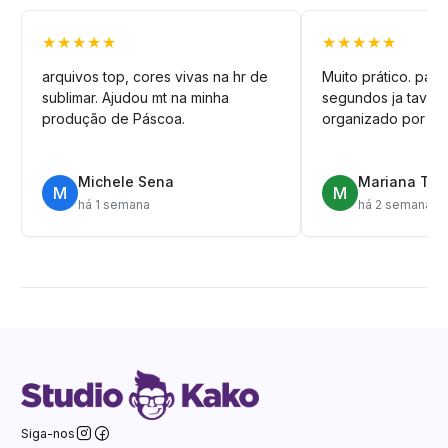
★★★★★
★★★★★
arquivos top, cores vivas na hr de
Muito prático. pag
sublimar. Ajudou mt na minha
segundos ja tava n
produção de Páscoa.
organizado por pa
Michele Sena
Mariana T.
M
M
há 1 semana
há 2 semanas
Siga-nos