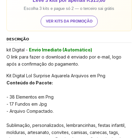
Leve 3 kits por apenas R$15,80
Escolha 3 kits e pague só 2 — o terceiro sai grátis
VER KITS DA PROMOÇÃO
DESCRIÇÃO
kit Digital -
Envio Imediato (Automático)
O link para fazer o download é enviado por e-mail, logo
após a confirmação do pagamento.
Kit Digital Lol Surprise Aquarela Arquivos em Png
Conteúdo do Pacote:
- 38 Elementos em Png
- 17 Fundos em Jpg
- Arquivo Compactado.
Sublimação, personalizados, lembrancinhas, festas infantil,
molduras, artesanato, convites, camisas, canecas, tags,