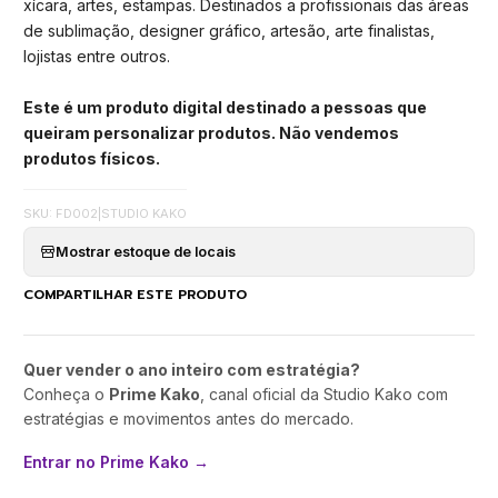
xícara, artes, estampas. Destinados a profissionais das áreas
de sublimação, designer gráfico, artesão, arte finalistas,
lojistas entre outros.
Este é um produto digital destinado a pessoas que
queiram personalizar produtos. Não vendemos
produtos físicos.
SKU: FD002
|
STUDIO KAKO
Mostrar estoque de locais
COMPARTILHAR ESTE PRODUTO
Quer vender o ano inteiro com estratégia?
Conheça o
Prime Kako
, canal oficial da Studio Kako com
estratégias e movimentos antes do mercado.
Entrar no Prime Kako →