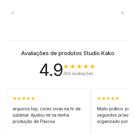
Avaliações de produtos Studio Kako
4.9
★★★★★
264 avaliações
★★★★★
★★★★★
arquivos top, cores vivas na hr de
Muito prático. pag
sublimar. Ajudou mt na minha
segundos ja tava n
produção de Páscoa.
organizado por pa