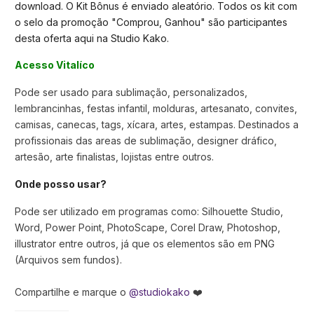
download. O Kit Bônus é enviado aleatório. Todos os kit com
o selo da promoção "Comprou, Ganhou" são participantes
desta oferta aqui na Studio Kako.
Acesso Vitalíco
Pode ser usado para sublimação, personalizados,
lembrancinhas, festas infantil, molduras, artesanato, convites,
camisas, canecas, tags, xícara, artes, estampas. Destinados a
profissionais das areas de sublimação, designer dráfico,
artesão, arte finalistas, lojistas entre outros.
Onde posso usar?
Pode ser utilizado em programas como: Silhouette Studio,
Word, Power Point, PhotoScape, Corel Draw, Photoshop,
illustrator entre outros, já que os elementos são em PNG
(Arquivos sem fundos).
Compartilhe e marque o
@studiokako
❤️