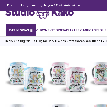
Envio Imediato, comprou, chegou :)
Envio Automático
CATEGORIAS
CUPONS
KIT DIGITAIS
ARTES CANECAS
REDE S
Início
Kit Digitais
Kit Digital Flork Dia dos Professores sem fundo L2