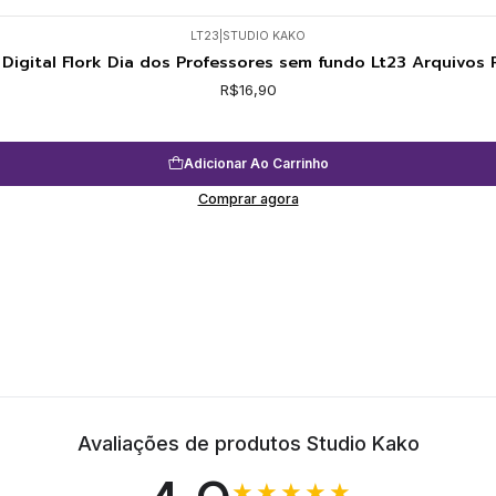
LT23
|
STUDIO KAKO
 Digital Flork Dia dos Professores sem fundo Lt23 Arquivos
R$16,90
Adicionar Ao Carrinho
Comprar agora
Avaliações de produtos Studio Kako
★★★★★