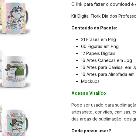
O link para fazer o download é
Kit Digital Flork Dia dos Profe
Conteúdo do Pacote:
21 Frases em Png
60 Figuras em Png
12 Papeis Digitais
16 Artes Canecas em Jpg
16 Artes para Camisa em J
16 Artes para Almofada em
Mockups
Acesso Vitalíco
Pode ser usado para sublimação,
artesanato, convites, camisas, c
das areas de sublimação, designer
Onde posso usar?