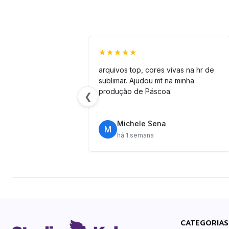
★★★★★
arquivos top, cores vivas na hr de
sublimar. Ajudou mt na minha
produção de Páscoa.
❮
Michele Sena
M
há 1 semana
CATEGORIAS