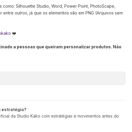
s como: Silhouette Studio, Word, Power Point, PhotoScape,
tor entre outros, já que os elementos são em PNG (Arquivos sem
okako
❤️
stinado a pessoas que queiram personalizar produtos. Não
m estratégia?
oficial da Studio Kako com estratégias e movimentos antes do