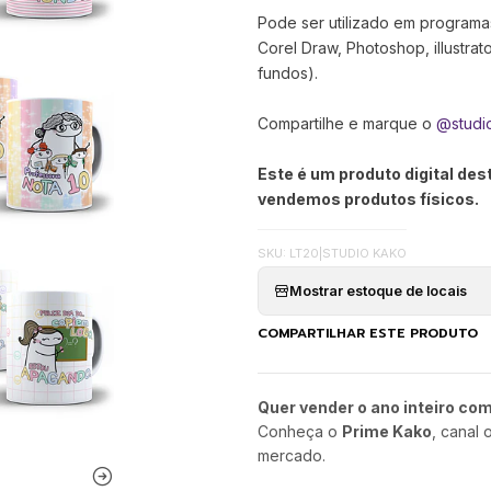
Pode ser utilizado em programa
Corel Draw, Photoshop, illustra
fundos).
Compartilhe e marque o
@studi
Este é um produto digital de
vendemos produtos físicos.
SKU: LT20
|
STUDIO KAKO
Mostrar estoque de locais
COMPARTILHAR ESTE PRODUTO
Quer vender o ano inteiro co
Conheça o
Prime Kako
, canal 
mercado.