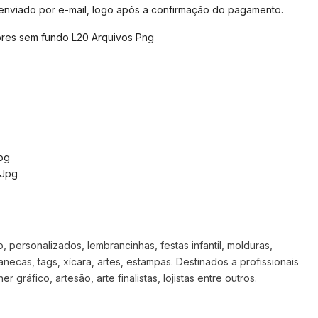
 enviado por e-mail, logo após a confirmação do pagamento.
ssores sem fundo L20 Arquivos Png
pg
 Jpg
 personalizados, lembrancinhas, festas infantil, molduras,
anecas, tags, xícara, artes, estampas. Destinados a profissionais
 gráfico, artesão, arte finalistas, lojistas entre outros.