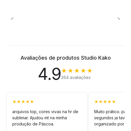
Avaliações de produtos Studio Kako
4.9
★★★★★
264 avaliações
★★★★★
★★★★★
arquivos top, cores vivas na hr de
Muito prático. pag
sublimar. Ajudou mt na minha
segundos ja tava n
produção de Páscoa.
organizado por pa