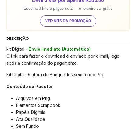
Leve 3 kits por apenas R$15,80
Escolha 3 kits e pague só 2 — o terceiro sai grátis
VER KITS DA PROMOÇÃO
DESCRIÇÃO
kit Digital -
Envio Imediato (Automático)
O link para fazer o download é enviado por e-mail, logo
após a confirmação do pagamento.
Kit Digital Doutora de Brinquedos sem fundo Png
Conteúdo do Pacote:
Arquivos em Png
Elementos Scrapbook
Papéis Digitais
Alta Qualidade
Sem Fundo