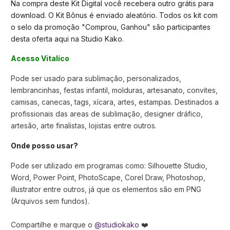
Na compra deste Kit Digital você recebera outro grátis para
download. O Kit Bônus é enviado aleatório. Todos os kit com
o selo da promoção "Comprou, Ganhou" são participantes
desta oferta aqui na Studio Kako.
Acesso Vitalíco
Pode ser usado para sublimação, personalizados,
lembrancinhas, festas infantil, molduras, artesanato, convites,
camisas, canecas, tags, xícara, artes, estampas. Destinados a
profissionais das areas de sublimação, designer dráfico,
artesão, arte finalistas, lojistas entre outros.
Onde posso usar?
Pode ser utilizado em programas como: Silhouette Studio,
Word, Power Point, PhotoScape, Corel Draw, Photoshop,
illustrator entre outros, já que os elementos são em PNG
(Arquivos sem fundos).
Compartilhe e marque o
@studiokako
❤️