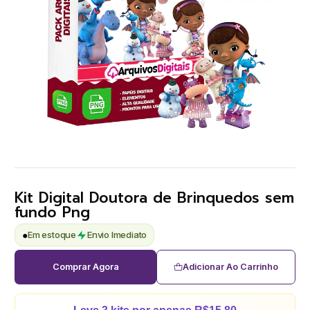
Kit Digital Doutora de Brinquedos sem
fundo Png
●
Em estoque
Envio Imediato
Comprar Agora
Adicionar Ao Carrinho