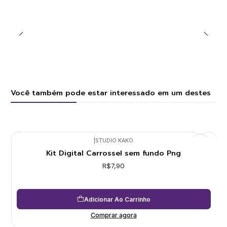
Você também pode estar interessado em um destes
|
STUDIO KAKO
Kit Digital Carrossel sem fundo Png
R$7,90
Adicionar Ao Carrinho
Comprar agora