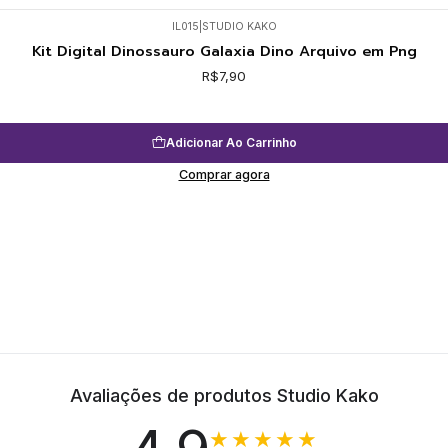
IL015
|
STUDIO KAKO
Kit Digital Dinossauro Galaxia Dino Arquivo em Png
R$7,90
Adicionar Ao Carrinho
Comprar agora
Avaliações de produtos Studio Kako
★★★★★