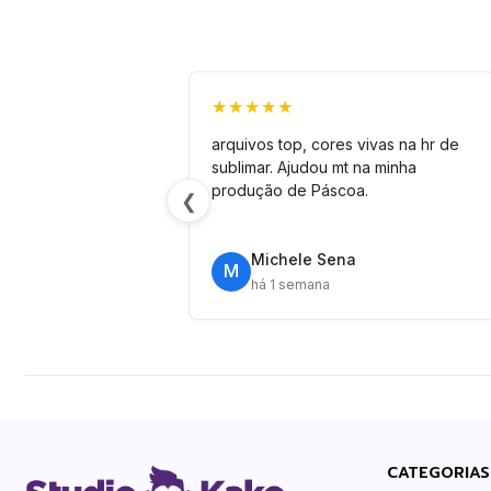
★★★★★
arquivos top, cores vivas na hr de
sublimar. Ajudou mt na minha
produção de Páscoa.
❮
Michele Sena
M
há 1 semana
CATEGORIAS