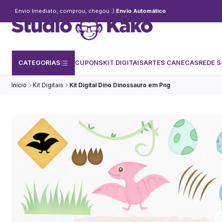
Envio Imediato, comprou, chegou :)
Envio Automático
CATEGORIAS
CUPONS
KIT DIGITAIS
ARTES CANECAS
REDE S
Início
Kit Digitais
Kit Digital Dino Dinossauro em Png