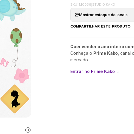
SKU: MC036
|
STUDIO KAKO
Mostrar estoque de locais
COMPARTILHAR ESTE PRODUTO
Quer vender o ano inteiro co
Conheça o
Prime Kako
, canal 
mercado.
Entrar no Prime Kako →