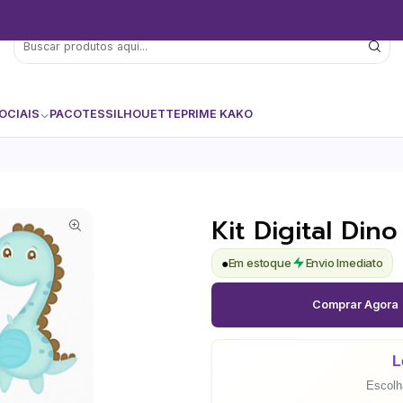
OCIAIS
PACOTES
SILHOUETTE
PRIME KAKO
Kit Digital Di
●
Em estoque
Envio Imediato
Comprar Agora
L
Escolha