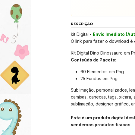
DESCRIÇÃO
kit Digital -
Envio Imediato (Au
O link para fazer o download é
Kit Digital Dino Dinossauro em P
Conteúdo do Pacote:
60 Elementos em Png
25 Fundos em Png
Sublimação, personalizados, lemb
camisas, canecas, tags, xícara, 
sublimação, designer gráfico, arte
Este é um produto digital de
vendemos produtos físicos.