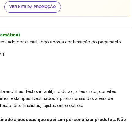
VER KITS DA PROMOÇÃO
tomático)
 enviado por e-mail, logo após a confirmação do pagamento.
ng
rancinhas, festas infantil, molduras, artesanato, convites,
artes, estampas. Destinados a profissionais das áreas de
são, arte finalistas, lojistas entre outros.
stinado a pessoas que queiram personalizar produtos. Não