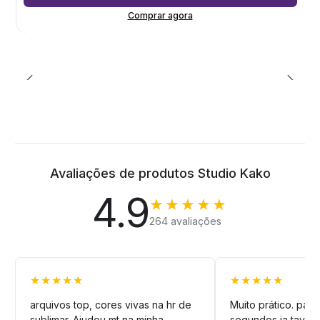
Comprar agora
Avaliações de produtos Studio Kako
4.9
★★★★★
264 avaliações
★★★★★
★★★★★
arquivos top, cores vivas na hr de
Muito prático. pag
sublimar. Ajudou mt na minha
segundos ja tava n