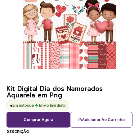
Kit Digital Dia dos Namorados
Aquarela em Png
●
Em estoque
Envio Imediato
Comprar Agora
Adicionar Ao Carrinho
DESCRIÇÃO