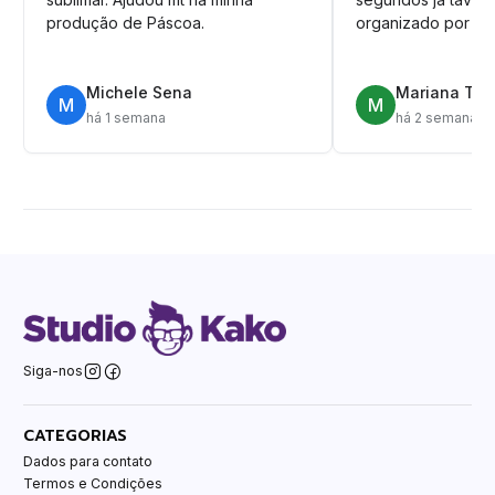
produção de Páscoa.
organizado por pa
Michele Sena
Mariana T.
M
M
há 1 semana
há 2 semanas
Siga-nos
CATEGORIAS
Dados para contato
Termos e Condições