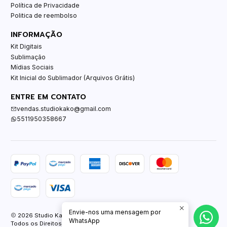
Política de Privacidade
Politica de reembolso
INFORMAÇÃO
Kit Digitais
Sublimação
Mídias Sociais
Kit Inicial do Sublimador (Arquivos Grátis)
ENTRE EM CONTATO
vendas.studiokako@gmail.com
5511950358667
Envie-nos uma mensagem por
2026 Studio Kako.
WhatsApp
Todos os Direitos Reservados.
Com tecnologia Jumpseller
.