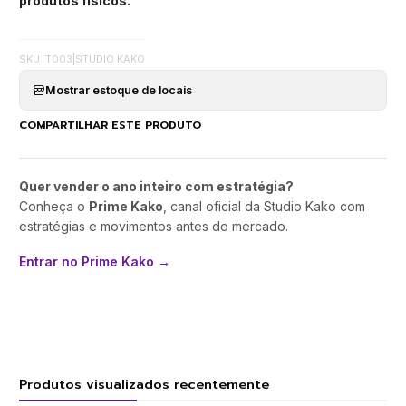
produtos físicos.
SKU: T003
|
STUDIO KAKO
Mostrar estoque de locais
COMPARTILHAR ESTE PRODUTO
Quer vender o ano inteiro com estratégia?
Conheça o
Prime Kako
, canal oficial da Studio Kako com
estratégias e movimentos antes do mercado.
Entrar no Prime Kako →
Produtos visualizados recentemente