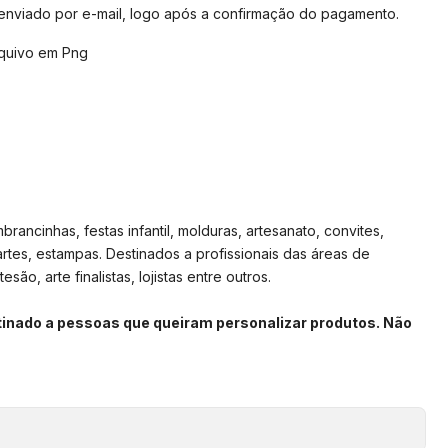
 enviado por e-mail, logo após a confirmação do pagamento.
Arquivo em Png
rancinhas, festas infantil, molduras, artesanato, convites,
artes, estampas. Destinados a profissionais das áreas de
são, arte finalistas, lojistas entre outros.
stinado a pessoas que queiram personalizar produtos. Não