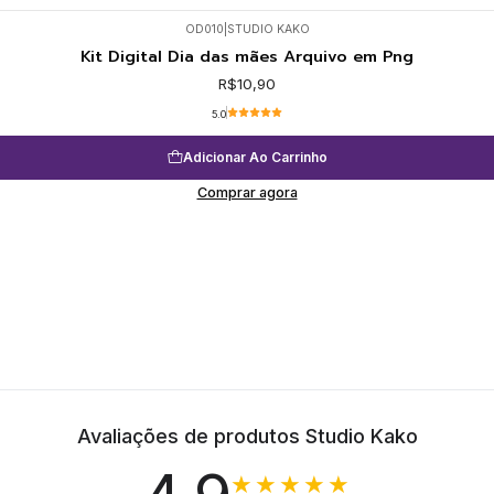
OD010
|
STUDIO KAKO
Kit Digital Dia das mães Arquivo em Png
R$10,90
5.0
Adicionar Ao Carrinho
Comprar agora
Avaliações de produtos Studio Kako
★★★★★