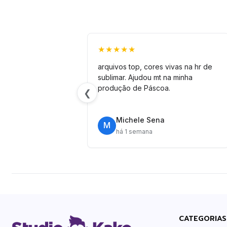
★★★★★
arquivos top, cores vivas na hr de
sublimar. Ajudou mt na minha
produção de Páscoa.
❮
Michele Sena
M
há 1 semana
CATEGORIAS