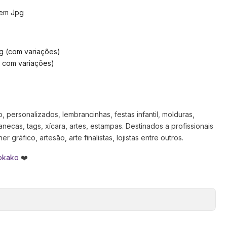
 em Jpg
g (com variações)
( com variações)
 personalizados, lembrancinhas, festas infantil, molduras,
anecas, tags, xícara, artes, estampas. Destinados a profissionais
 gráfico, artesão, arte finalistas, lojistas entre outros.
okako
❤️