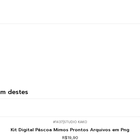
um destes
#1437
|
STUDIO KAKO
Kit Digital Páscoa Mimos Prontos Arquivos em Png
R$19,90