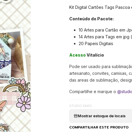
Kit Digital Cartões Tags Pascoa
Conteúdo do Pacote:
10 Artes para Cartão em Jp
14 Artes para Tags em jpg 
20 Papeis Digitais
Acesso
Vitalício
Pode ser usado para sublimação,
artesanato, convites, camisas, c
das areas de sublimação, designer
Compartilhe e marque o
@studi
STUDIO KAKO
Mostrar estoque de locais
COMPARTILHAR ESTE PRODUTO