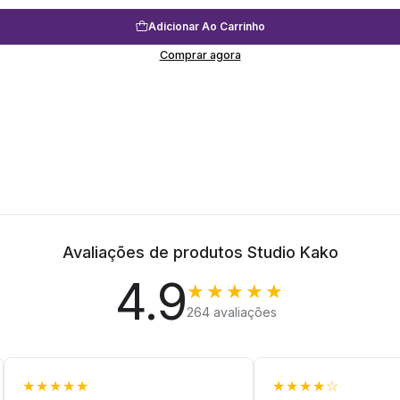
Adicionar Ao Carrinho
Comprar agora
Avaliações de produtos Studio Kako
4.9
★★★★★
264 avaliações
★★★★★
★★★★☆