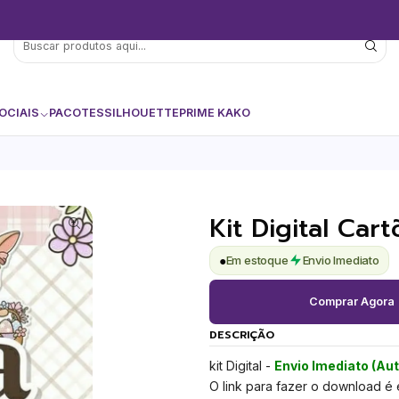
OCIAIS
PACOTES
SILHOUETTE
PRIME KAKO
Kit Digital Car
●
Em estoque
Envio Imediato
Comprar Agora
DESCRIÇÃO
kit Digital -
Envio Imediato (Au
O link para fazer o download é