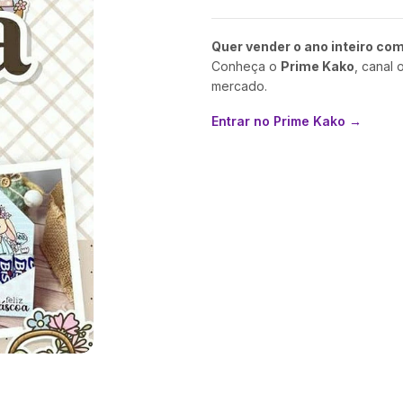
Quer vender o ano inteiro co
Conheça o
Prime Kako
, canal 
mercado.
Entrar no Prime Kako →