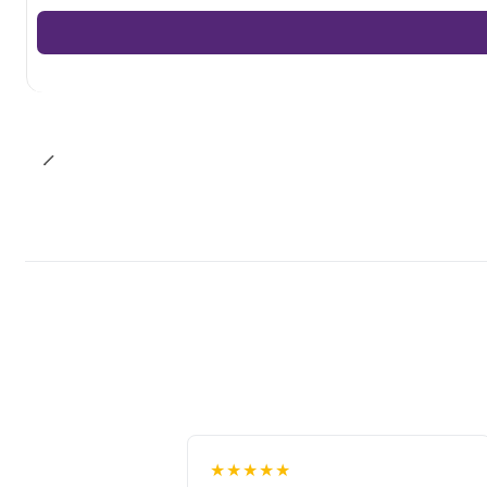
★★★★★