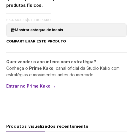
produtos físicos.
SKU: MC036
|
STUDIO KAKO
Mostrar estoque de locais
COMPARTILHAR ESTE PRODUTO
Quer vender o ano inteiro com estratégia?
Conheça o
Prime Kako
, canal oficial da Studio Kako com
estratégias e movimentos antes do mercado.
Entrar no Prime Kako →
Produtos visualizados recentemente