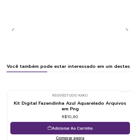
Você também pode estar interessado em um destes
NS009
|
STUDIO KAKO
Kit Digital Fazendinha Azul Aquarelado Arquivos
em Png
R$10,90
Adicionar Ao Carrinho
Comprar agora