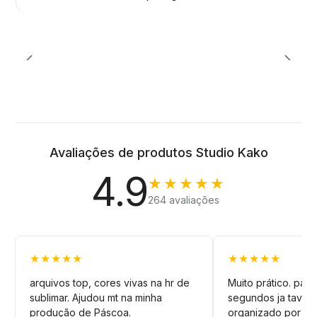
Avaliações de produtos Studio Kako
4.9
★★★★★
264 avaliações
★★★★★
★★★★★
arquivos top, cores vivas na hr de
Muito prático. pag
sublimar. Ajudou mt na minha
segundos ja tava n
produção de Páscoa.
organizado por pa