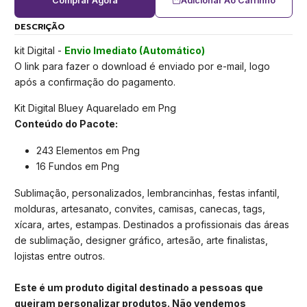
Comprar Agora
Adicionar Ao Carrinho
DESCRIÇÃO
kit Digital -
Envio Imediato (Automático)
O link para fazer o download é enviado por e-mail, logo
após a confirmação do pagamento.
Kit Digital Bluey Aquarelado em Png
Conteúdo do Pacote:
243 Elementos em Png
16 Fundos em Png
Sublimação, personalizados, lembrancinhas, festas infantil,
molduras, artesanato, convites, camisas, canecas, tags,
xícara, artes, estampas. Destinados a profissionais das áreas
de sublimação, designer gráfico, artesão, arte finalistas,
lojistas entre outros.
Este é um produto digital destinado a pessoas que
queiram personalizar produtos. Não vendemos