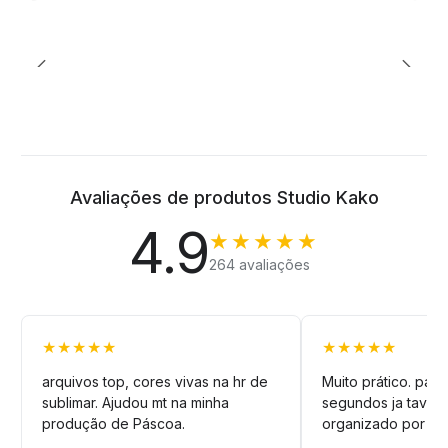
Avaliações de produtos Studio Kako
4.9
★★★★★
264 avaliações
★★★★★
★★★★★
arquivos top, cores vivas na hr de
Muito prático. pag
sublimar. Ajudou mt na minha
segundos ja tava n
produção de Páscoa.
organizado por pa