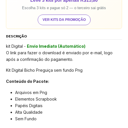
Leve 3 kits por apenas R$15,80
Escolha 3 kits e pague só 2 — o terceiro sai grátis
VER KITS DA PROMOÇÃO
DESCRIÇÃO
kit Digital -
Envio Imediato (Automático)
O link para fazer o download é enviado por e-mail, logo
após a confirmação do pagamento.
Kit Digital Bicho Preguiça sem fundo Png
Conteúdo do Pacote:
Arquivos em Png
Elementos Scrapbook
Papéis Digitais
Alta Qualidade
Sem Fundo