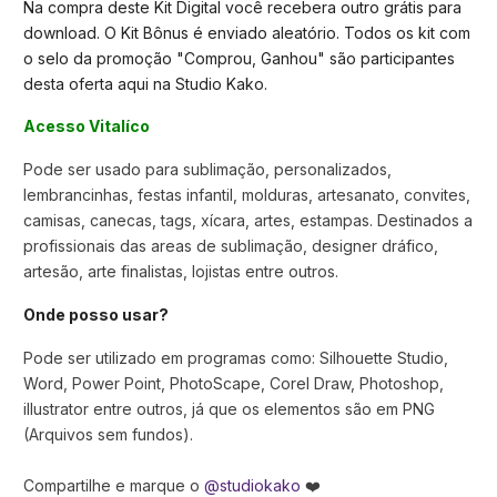
Na compra deste Kit Digital você recebera outro grátis para
download. O Kit Bônus é enviado aleatório. Todos os kit com
o selo da promoção "Comprou, Ganhou" são participantes
desta oferta aqui na Studio Kako.
Acesso Vitalíco
Pode ser usado para sublimação, personalizados,
lembrancinhas, festas infantil, molduras, artesanato, convites,
camisas, canecas, tags, xícara, artes, estampas. Destinados a
profissionais das areas de sublimação, designer dráfico,
artesão, arte finalistas, lojistas entre outros.
Onde posso usar?
Pode ser utilizado em programas como: Silhouette Studio,
Word, Power Point, PhotoScape, Corel Draw, Photoshop,
illustrator entre outros, já que os elementos são em PNG
(Arquivos sem fundos).
Compartilhe e marque o
@studiokako
❤️