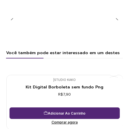
Você também pode estar interessado em um destes
|
STUDIO KAKO
Kit Digital Borboleta sem fundo Png
R$7,90
Adicionar Ao Carrinho
Comprar agora