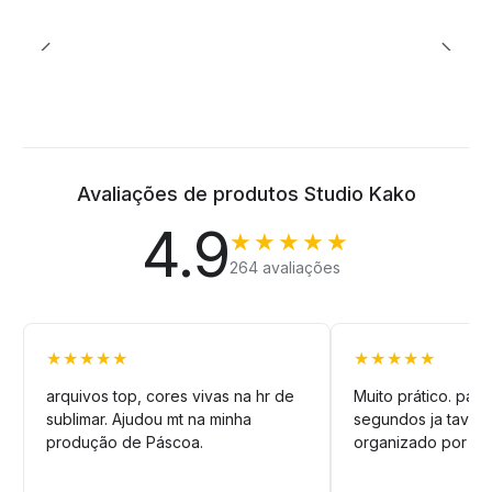
Avaliações de produtos Studio Kako
4.9
★★★★★
264 avaliações
★★★★★
★★★★★
arquivos top, cores vivas na hr de
Muito prático. pag
sublimar. Ajudou mt na minha
segundos ja tava n
produção de Páscoa.
organizado por pa