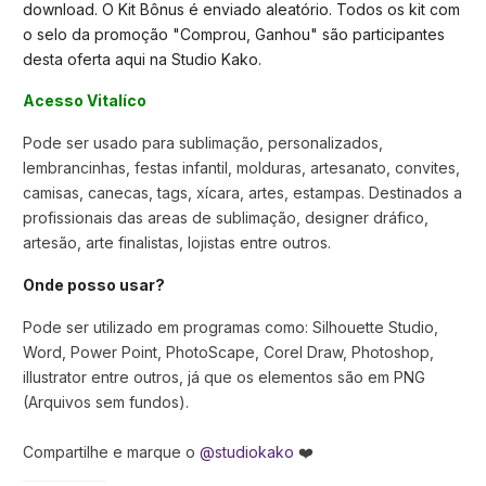
download. O Kit Bônus é enviado aleatório. Todos os kit com
o selo da promoção "Comprou, Ganhou" são participantes
desta oferta aqui na Studio Kako.
Acesso Vitalíco
Pode ser usado para sublimação, personalizados,
lembrancinhas, festas infantil, molduras, artesanato, convites,
camisas, canecas, tags, xícara, artes, estampas. Destinados a
profissionais das areas de sublimação, designer dráfico,
artesão, arte finalistas, lojistas entre outros.
Onde posso usar?
Pode ser utilizado em programas como: Silhouette Studio,
Word, Power Point, PhotoScape, Corel Draw, Photoshop,
illustrator entre outros, já que os elementos são em PNG
(Arquivos sem fundos).
Compartilhe e marque o
@studiokako
❤️