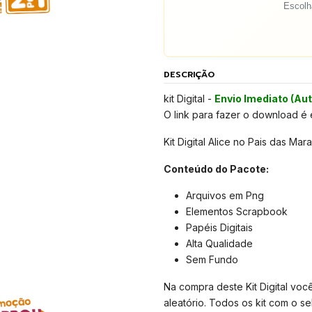
Escolha
DESCRIÇÃO
kit Digital -
Envio Imediato (Au
O link para fazer o download é
Kit Digital Alice no Pais das Ma
Conteúdo do Pacote:
Arquivos em Png
Elementos Scrapbook
Papéis Digitais
Alta Qualidade
Sem Fundo
Na compra deste Kit Digital voc
aleatório. Todos os kit com o 