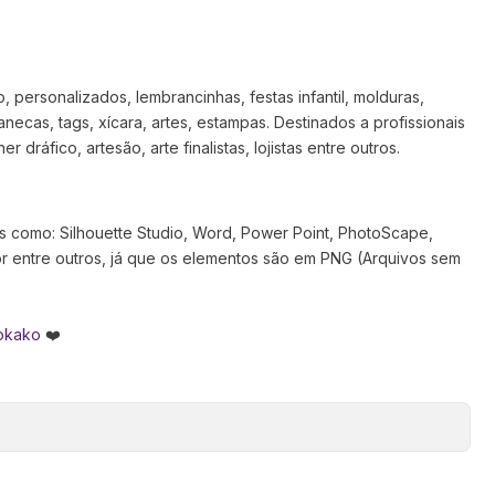
 personalizados, lembrancinhas, festas infantil, molduras,
anecas, tags, xícara, artes, estampas. Destinados a profissionais
 dráfico, artesão, arte finalistas, lojistas entre outros.
s como: Silhouette Studio, Word, Power Point, PhotoScape,
tor entre outros, já que os elementos são em PNG (Arquivos sem
okako
❤️