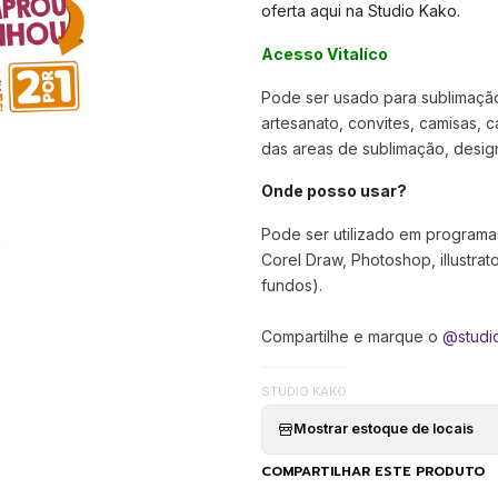
oferta aqui na Studio Kako.
Acesso Vitalíco
Pode ser usado para sublimação,
artesanato, convites, camisas, c
das areas de sublimação, designer
Onde posso usar?
Pode ser utilizado em programa
Corel Draw, Photoshop, illustra
fundos).
Compartilhe e marque o
@studi
STUDIO KAKO
Mostrar estoque de locais
COMPARTILHAR ESTE PRODUTO