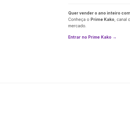
Quer vender o ano inteiro co
Conheça o
Prime Kako
, canal 
mercado.
Entrar no Prime Kako →