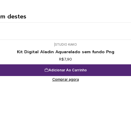
um destes
|
STUDIO KAKO
Kit Digital Aladin Aquarelado sem fundo Png
R$7,90
Adicionar Ao Carrinho
Comprar agora