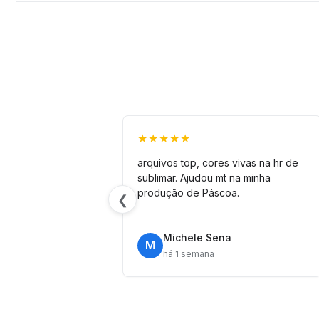
★★★★★
arquivos top, cores vivas na hr de
sublimar. Ajudou mt na minha
produção de Páscoa.
❮
Michele Sena
M
há 1 semana