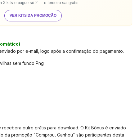
 3 kits e pague só 2 — o terceiro sai grátis
VER KITS DA PROMOÇÃO
tomático)
 enviado por e-mail, logo após a confirmação do pagamento.
ravilhas sem fundo Png
ê recebera outro grátis para download. O Kit Bônus é enviado
selo da promoção "Comprou, Ganhou" são participantes desta