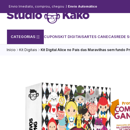
Envio Imediato, comprou, chegou :)
Envio Automático
CATEGORIAS
CUPONS
KIT DIGITAIS
ARTES CANECAS
REDE S
Início
Kit Digitais
Kit Digital Alice no Pais das Maravilhas sem fundo P