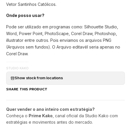
Vetor Santinhos Católicos.
Onde posso usar?
Pode ser utilizado em programas como: Silhouette Studio,
Word, Power Point, PhotoScape, Corel Draw, Photoshop,
illustrator entre outros. Pois enviamos os arquivos PNG
(Arquivos sem fundos). O Arquivo editavél seria apenas no
Corel Draw.
STUDIO KAKO
Show stock from locations
SHARE THIS PRODUCT
Quer vender o ano inteiro com estratégia?
Conheça o
Prime Kako
, canal oficial da Studio Kako com
estratégias e movimentos antes do mercado.