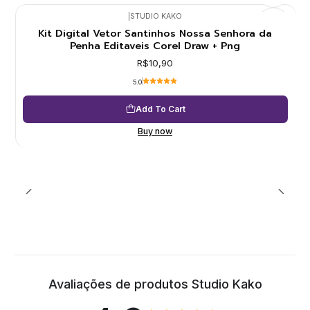
|
STUDIO KAKO
Kit Digital Vetor Santinhos Nossa Senhora da
Penha Editaveis Corel Draw + Png
R$10,90
5.0
Add To Cart
Buy now
Avaliações de produtos Studio Kako