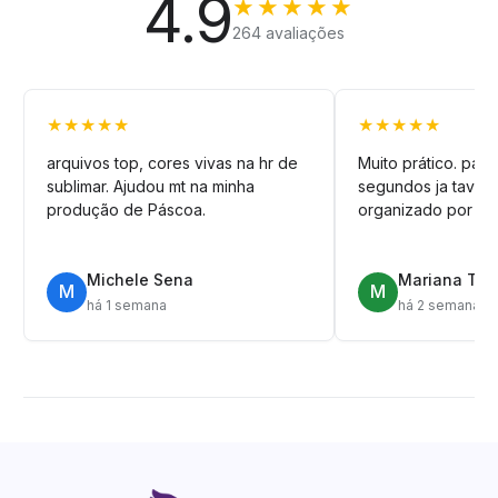
4.9
★★★★★
264 avaliações
★★★★★
★★★★★
arquivos top, cores vivas na hr de
Muito prático. pag
sublimar. Ajudou mt na minha
segundos ja tava n
produção de Páscoa.
organizado por pa
Michele Sena
Mariana T.
M
M
há 1 semana
há 2 semanas