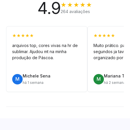
4.9
★★★★★
264 avaliações
★★★★★
★★★★★
arquivos top, cores vivas na hr de
Muito prático. pag
sublimar. Ajudou mt na minha
segundos ja tava n
produção de Páscoa.
organizado por pa
Michele Sena
Mariana T.
M
M
há 1 semana
há 2 semanas