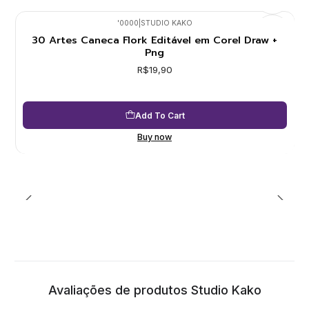
'0000
|
STUDIO KAKO
30 Artes Caneca Flork Editável em Corel Draw +
Png
R$19,90
Add To Cart
Buy now
Avaliações de produtos Studio Kako