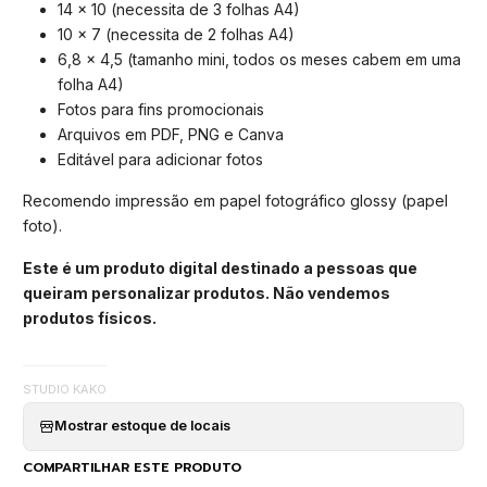
14 x 10 (necessita de 3 folhas A4)
10 x 7 (necessita de 2 folhas A4)
6,8 x 4,5 (tamanho mini, todos os meses cabem em uma
folha A4)
Fotos para fins promocionais
Arquivos em PDF, PNG e Canva
Editável para adicionar fotos
Recomendo impressão em papel fotográfico glossy (papel
foto).
Este é um produto digital destinado a pessoas que
queiram personalizar produtos. Não vendemos
produtos físicos.
STUDIO KAKO
Mostrar estoque de locais
COMPARTILHAR ESTE PRODUTO