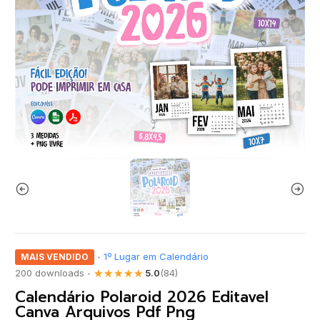
1º Lugar em Calendário
MAIS VENDIDO
•
★★★★★
200 downloads
5.0
(84)
•
Calendário Polaroid 2026 Editavel
Canva Arquivos Pdf Png