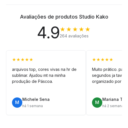
Avaliações de produtos Studio Kako
4.9
★★★★★
264 avaliações
★★★★★
★★★★★
arquivos top, cores vivas na hr de
Muito prático. pag
sublimar. Ajudou mt na minha
segundos ja tava n
produção de Páscoa.
organizado por pa
Michele Sena
Mariana T.
M
M
há 1 semana
há 2 semanas