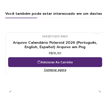
Você também pode estar interessado em um destes
3463
|
STUDIO KAKO
Arquivo Calendário Polaroid 2026 (Português,
English, Español) Arquivo em Png
R$16,90
Adicionar Ao Carrinho
Comprar agora