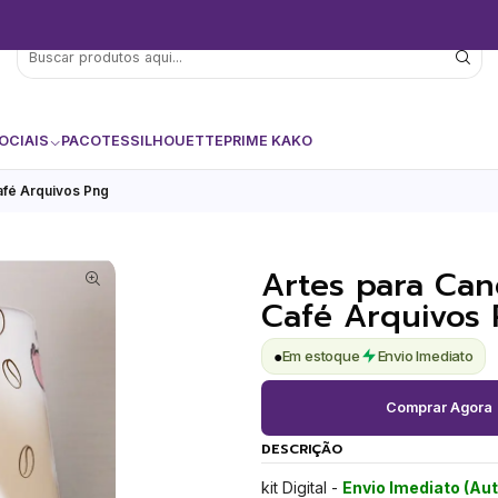
OCIAIS
PACOTES
SILHOUETTE
PRIME KAKO
afé Arquivos Png
Artes para Can
Café Arquivos
●
Em estoque
Envio Imediato
Comprar Agora
DESCRIÇÃO
kit Digital -
Envio Imediato (Au