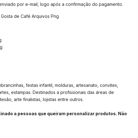
 enviado por e-mail, logo após a confirmação do pagamento.
 Gosta de Café Arquivos Png
g
ng
rancinhas, festas infantil, molduras, artesanato, convites,
artes, estampas. Destinados a profissionais das áreas de
são, arte finalistas, lojistas entre outros.
stinado a pessoas que queiram personalizar produtos. Não