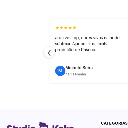
★★★★★
arquivos top, cores vivas na hr de
sublimar. Ajudou mt na minha
produção de Páscoa.
❮
Michele Sena
M
há 1 semana
CATEGORIAS