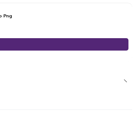
o Png