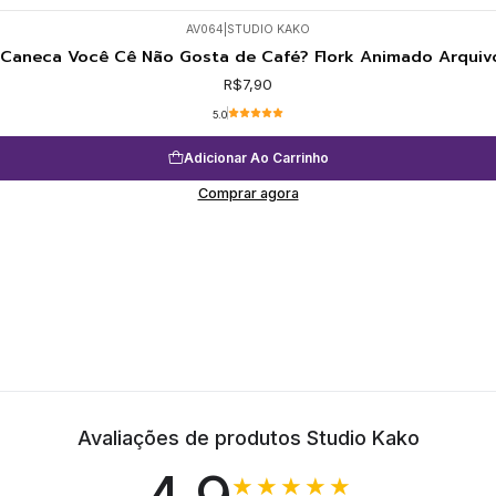
AV064
|
STUDIO KAKO
 Caneca Você Cê Não Gosta de Café? Flork Animado Arquiv
R$7,90
5.0
Adicionar Ao Carrinho
Comprar agora
Avaliações de produtos Studio Kako
★★★★★