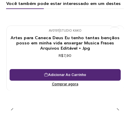
Você também pode estar interessado em um destes
AV0191
|
STUDIO KAKO
Artes para Caneca Deus Eu tenho tantas bençãos
posso em minha vida enxergar Musica Frases
Arquivos Editável + Jpg
R$7,90
Adicionar Ao Carrinho
Comprar agora