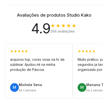
Avaliações de produtos Studio Kako
4.9
★★★★★
264 avaliações
★★★★★
★★★★★
arquivos top, cores vivas na hr de
Muito prático. pag
sublimar. Ajudou mt na minha
segundos ja tava n
produção de Páscoa.
organizado por pa
Michele Sena
Mariana T.
M
M
há 1 semana
há 2 semanas