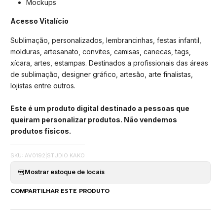
Mockups
Acesso Vitalício
Sublimação, personalizados, lembrancinhas, festas infantil,
molduras, artesanato, convites, camisas, canecas, tags,
xícara, artes, estampas. Destinados a profissionais das áreas
de sublimação, designer gráfico, artesão, arte finalistas,
lojistas entre outros.
Este é um produto digital destinado a pessoas que
queiram personalizar produtos. Não vendemos
produtos físicos.
SKU: AV0192
|
STUDIO KAKO
Mostrar estoque de locais
COMPARTILHAR ESTE PRODUTO