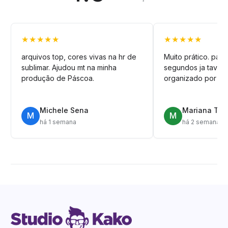
★★★★★
★★★★★
arquivos top, cores vivas na hr de
Muito prático. pag
sublimar. Ajudou mt na minha
segundos ja tava n
produção de Páscoa.
organizado por pa
Michele Sena
Mariana T.
M
M
há 1 semana
há 2 semanas