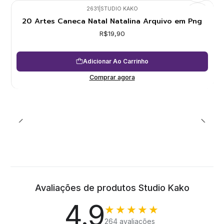
2631
|
STUDIO KAKO
20 Artes Caneca Natal Natalina Arquivo em Png
R$19,90
Adicionar Ao Carrinho
Comprar agora
Avaliações de produtos Studio Kako
4.9
★★★★★
264 avaliações