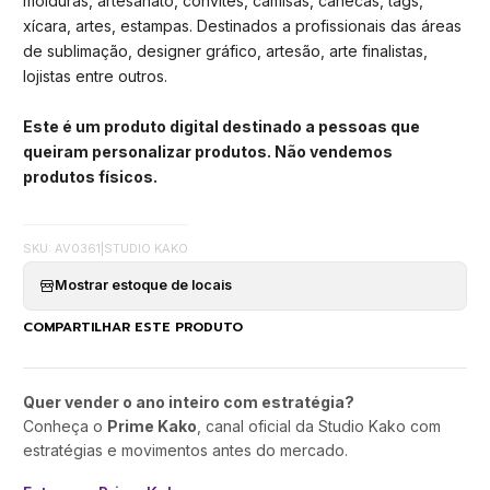
molduras, artesanato, convites, camisas, canecas, tags,
xícara, artes, estampas. Destinados a profissionais das áreas
de sublimação, designer gráfico, artesão, arte finalistas,
lojistas entre outros.
Este é um produto digital destinado a pessoas que
queiram personalizar produtos. Não vendemos
produtos físicos.
SKU: AV0361
|
STUDIO KAKO
Mostrar estoque de locais
COMPARTILHAR ESTE PRODUTO
Quer vender o ano inteiro com estratégia?
Conheça o
Prime Kako
, canal oficial da Studio Kako com
estratégias e movimentos antes do mercado.