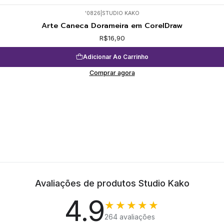
'0826
|
STUDIO KAKO
Arte Caneca Dorameira em CorelDraw
R$16,90
Adicionar Ao Carrinho
Comprar agora
Avaliações de produtos Studio Kako
4.9
★★★★★
264 avaliações