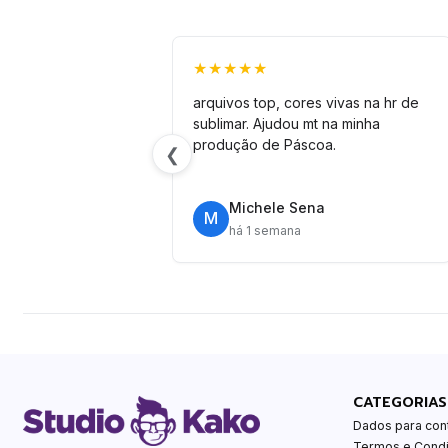
★★★★★
arquivos top, cores vivas na hr de
sublimar. Ajudou mt na minha
produção de Páscoa.
❮
Michele Sena
M
há 1 semana
CATEGORIAS
Dados para con
Termos e Cond