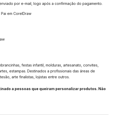
 enviado por e-mail, logo após a confirmação do pagamento.
 Pai em CorelDraw
raw
rancinhas, festas infantil, molduras, artesanato, convites,
artes, estampas. Destinados a profissionais das áreas de
são, arte finalistas, lojistas entre outros.
stinado a pessoas que queiram personalizar produtos. Não