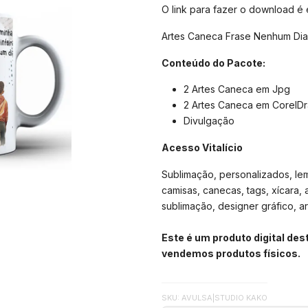
O link para fazer o download é
Artes Caneca Frase Nenhum Dia
Conteúdo do Pacote:
2 Artes Caneca em Jpg
2 Artes Caneca em CorelD
Divulgação
Acesso Vitalício
Sublimação, personalizados, lemb
camisas, canecas, tags, xícara, 
sublimação, designer gráfico, arte
Este é um produto digital de
vendemos produtos físicos.
SKU: AVULSA
|
STUDIO KAKO