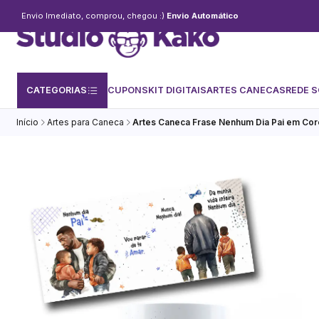
Envio Imediato, comprou, chegou :)
Envio Automático
CATEGORIAS
CUPONS
KIT DIGITAIS
ARTES CANECAS
REDE S
Início
Artes para Caneca
Artes Caneca Frase Nenhum Dia Pai em Co