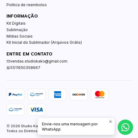
Politica de reembolso
INFORMAÇÃO
Kit Digitais
Sublimação
Mídias Sociais
Kit Inicial do Sublimador (Arquivos Grátis)
ENTRE EM CONTATO
vendas.studiokako@gmail.com
5511950358667
Envie-nos uma mensagem por
2026 Studio Kako.
WhatsApp
Todos os Direitos Reservados.
Com tecnologia Jumpseller
.