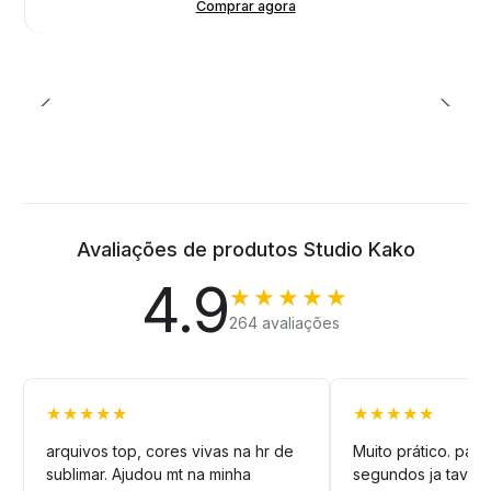
Comprar agora
Avaliações de produtos Studio Kako
4.9
★★★★★
264 avaliações
★★★★★
★★★★★
arquivos top, cores vivas na hr de
Muito prático. pag
sublimar. Ajudou mt na minha
segundos ja tava n