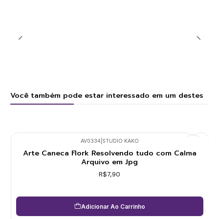
Você também pode estar interessado em um destes
AV0334
|
STUDIO KAKO
Arte Caneca Flork Resolvendo tudo com Calma
Arquivo em Jpg
R$7,90
Adicionar Ao Carrinho