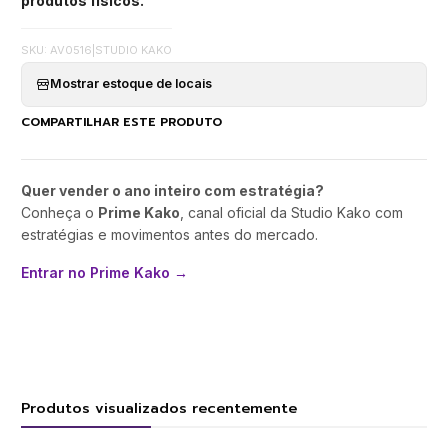
produtos físicos.
SKU: AV0516
|
STUDIO KAKO
Mostrar estoque de locais
COMPARTILHAR ESTE PRODUTO
Quer vender o ano inteiro com estratégia?
Conheça o
Prime Kako
, canal oficial da Studio Kako com
estratégias e movimentos antes do mercado.
Entrar no Prime Kako →
Produtos visualizados recentemente