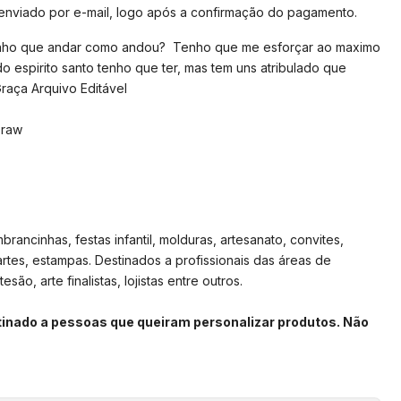
 enviado por e-mail, logo após a confirmação do pagamento.
enho que andar como andou? Tenho que me esforçar ao maximo
do espirito santo tenho que ter, mas tem uns atribulado que
Graça Arquivo Editável
Draw
rancinhas, festas infantil, molduras, artesanato, convites,
artes, estampas. Destinados a profissionais das áreas de
são, arte finalistas, lojistas entre outros.
stinado a pessoas que queiram personalizar produtos. Não