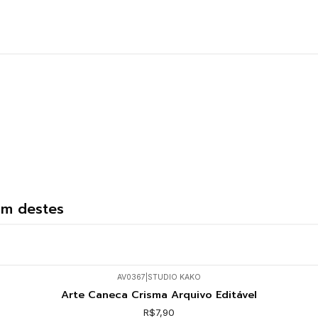
um destes
AV0367
|
STUDIO KAKO
Arte Caneca Crisma Arquivo Editável
R$7,90