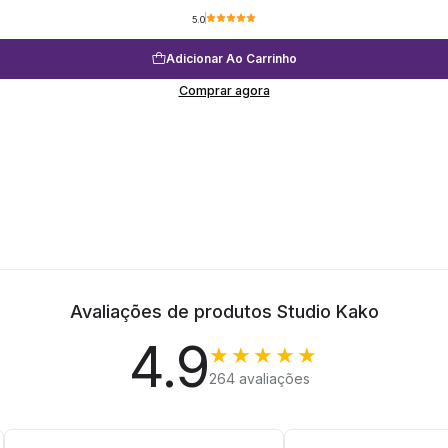
5.0
Adicionar Ao Carrinho
Comprar agora
Avaliações de produtos Studio Kako
4.9
★★★★★
264 avaliações