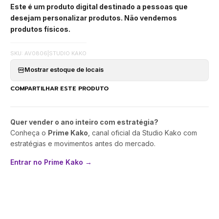
Este é um produto digital destinado a pessoas que
desejam personalizar produtos. Não vendemos
produtos físicos.
SKU: AV0806
|
STUDIO KAKO
Mostrar estoque de locais
COMPARTILHAR ESTE PRODUTO
Quer vender o ano inteiro com estratégia?
Conheça o
Prime Kako
, canal oficial da Studio Kako com
estratégias e movimentos antes do mercado.
Entrar no Prime Kako →