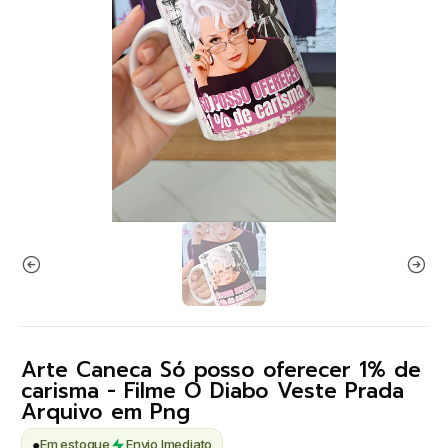
Arte Caneca Só posso oferecer 1% de
carisma - Filme O Diabo Veste Prada
Arquivo em Png
●
Em estoque
Envio Imediato