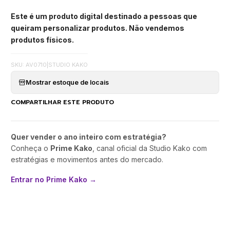
Este é um produto digital destinado a pessoas que
queiram personalizar produtos. Não vendemos
produtos físicos.
SKU: AV0710
|
STUDIO KAKO
Mostrar estoque de locais
COMPARTILHAR ESTE PRODUTO
Quer vender o ano inteiro com estratégia?
Conheça o
Prime Kako
, canal oficial da Studio Kako com
estratégias e movimentos antes do mercado.
Entrar no Prime Kako →