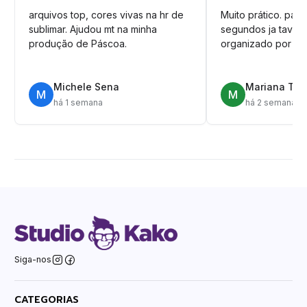
arquivos top, cores vivas na hr de
Muito prático. pag
sublimar. Ajudou mt na minha
segundos ja tava n
produção de Páscoa.
organizado por pa
Michele Sena
Mariana T.
M
M
há 1 semana
há 2 semanas
Siga-nos
CATEGORIAS