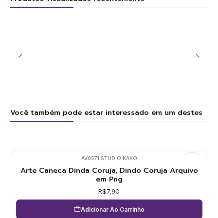
Você também pode estar interessado em um destes
AV0571
|
STUDIO KAKO
Arte Caneca Dinda Coruja, Dindo Coruja Arquivo
em Png
R$7,90
Adicionar Ao Carrinho