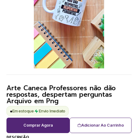
Arte Caneca Professores não dão
respostas, despertam perguntas
Arquivo em Png
●
Em estoque
Envio Imediato
Comprar Agora
Adicionar Ao Carrinho
DESCRIÇÃO