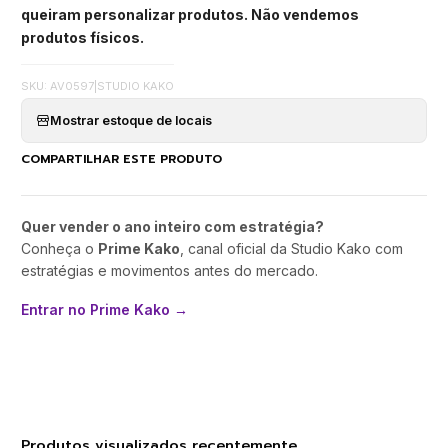
queiram personalizar produtos. Não vendemos
produtos físicos.
SKU: AV0597
|
STUDIO KAKO
Mostrar estoque de locais
COMPARTILHAR ESTE PRODUTO
Quer vender o ano inteiro com estratégia?
Conheça o
Prime Kako
, canal oficial da Studio Kako com
estratégias e movimentos antes do mercado.
Entrar no Prime Kako →
Produtos visualizados recentemente