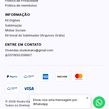
Política de Privacidade
Politica de reembolso
INFORMAÇÃO
Kit Digitais
Sublimação
Mídias Sociais
Kit Inicial do Sublimador (Arquivos Grátis)
ENTRE EM CONTATO
vendas.studiokako@gmail.com
5511950358667
Envie-nos uma mensagem por
2026 Studio Kako.
WhatsApp
Todos os Direitos Reservados.
Com tecnologia Jumpseller
.