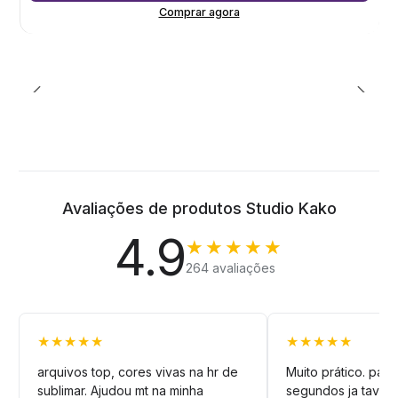
Comprar agora
Avaliações de produtos Studio Kako
4.9
★★★★★
264 avaliações
★★★★★
★★★★★
arquivos top, cores vivas na hr de
Muito prático. pag
sublimar. Ajudou mt na minha
segundos ja tava n