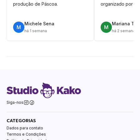
produção de Páscoa.
organizado por pa
Michele Sena
Mariana T.
M
M
há 1 semana
há 2 semanas
Siga-nos
CATEGORIAS
Dados para contato
Termos e Condições