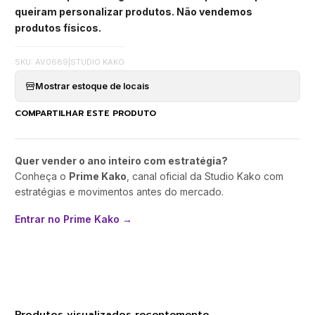
queiram personalizar produtos. Não vendemos
produtos físicos.
SKU: AV0689
|
STUDIO KAKO
Mostrar estoque de locais
COMPARTILHAR ESTE PRODUTO
Quer vender o ano inteiro com estratégia?
Conheça o
Prime Kako
, canal oficial da Studio Kako com
estratégias e movimentos antes do mercado.
Entrar no Prime Kako →
Produtos visualizados recentemente