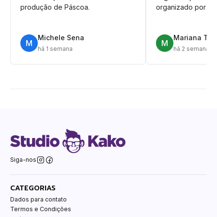
produção de Páscoa.
organizado por pa
Michele Sena
Mariana T.
M
M
há 1 semana
há 2 semanas
Siga-nos
CATEGORIAS
Dados para contato
Termos e Condições