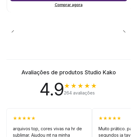
Comprar agora
Avaliações de produtos Studio Kako
4.9
★★★★★
264 avaliações
★★★★★
★★★★★
arquivos top, cores vivas na hr de
Muito prático. pag
sublimar. Ajudou mt na minha
segundos ja tava n