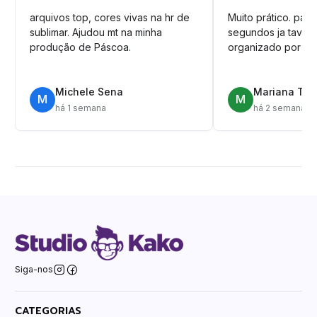
arquivos top, cores vivas na hr de
Muito prático. pag
sublimar. Ajudou mt na minha
segundos ja tava n
produção de Páscoa.
organizado por pa
Michele Sena
Mariana T.
M
M
há 1 semana
há 2 semanas
Siga-nos
CATEGORIAS