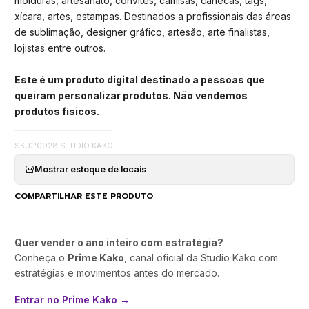
molduras, artesanato, convites, camisas, canecas, tags,
xícara, artes, estampas. Destinados a profissionais das áreas
de sublimação, designer gráfico, artesão, arte finalistas,
lojistas entre outros.
Este é um produto digital destinado a pessoas que
queiram personalizar produtos. Não vendemos
produtos físicos.
SKU: '0928
|
STUDIO KAKO
Mostrar estoque de locais
COMPARTILHAR ESTE PRODUTO
Quer vender o ano inteiro com estratégia?
Conheça o
Prime Kako
, canal oficial da Studio Kako com
estratégias e movimentos antes do mercado.
Entrar no Prime Kako →