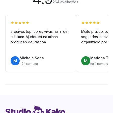
264 avaliações
★★★★★
★★★★★
arquivos top, cores vivas na hr de
Muito prático. pag
sublimar. Ajudou mt na minha
segundos ja tava n
produção de Páscoa.
organizado por pa
Michele Sena
Mariana T.
M
M
há 1 semana
há 2 semanas