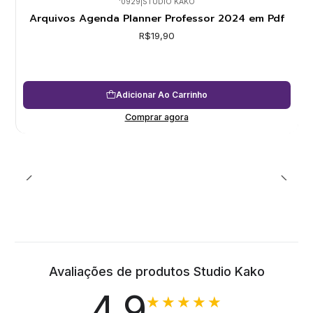
'0929
|
STUDIO KAKO
Arquivos Agenda Planner Professor 2024 em Pdf
R$19,90
Adicionar Ao Carrinho
Comprar agora
Avaliações de produtos Studio Kako
4.9
★★★★★