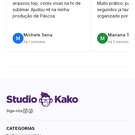
arquivos top, cores vivas na hr de
Muito prático. pag
sublimar. Ajudou mt na minha
segundos ja tava n
produção de Páscoa.
organizado por pa
Michele Sena
Mariana T.
M
M
há 1 semana
há 2 semanas
Siga-nos
CATEGORIAS