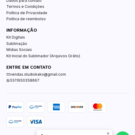
Dados para contato
Termos e Condições
Política de Privacidade
Politica de reembolso
INFORMAÇÃO
Kit Digitais
Sublimação
Mídias Sociais
Kit Inicial do Sublimador (Arquivos Grátis)
ENTRE EM CONTATO
vendas.studiokako@gmail.com
5511950358667