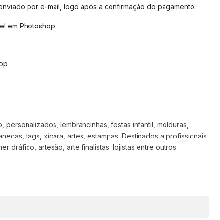
 enviado por e-mail, logo após a confirmação do pagamento.
vel em Photoshop
hop
 personalizados, lembrancinhas, festas infantil, molduras,
anecas, tags, xícara, artes, estampas. Destinados a profissionais
 dráfico, artesão, arte finalistas, lojistas entre outros.