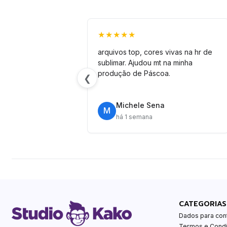
★★★★★
arquivos top, cores vivas na hr de
sublimar. Ajudou mt na minha
produção de Páscoa.
❮
Michele Sena
M
há 1 semana
CATEGORIAS
Dados para con
Termos e Cond