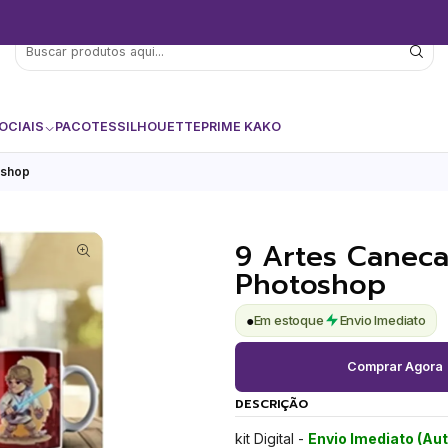
OCIAIS
PACOTES
SILHOUETTE
PRIME KAKO
oshop
9 Artes Caneca
Photoshop
●
Em estoque
Envio Imediato
Comprar Agora
DESCRIÇÃO
kit Digital -
Envio Imediato (Au