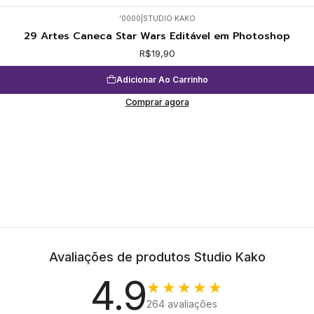
'0000
|
STUDIO KAKO
29 Artes Caneca Star Wars Editável em Photoshop
R$19,90
Adicionar Ao Carrinho
Comprar agora
Avaliações de produtos Studio Kako
4.9
★★★★★
264 avaliações