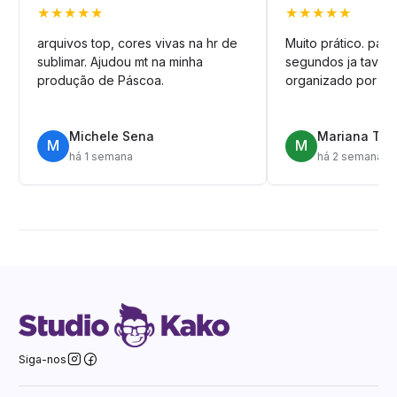
★★★★★
★★★★★
arquivos top, cores vivas na hr de
Muito prático. pag
sublimar. Ajudou mt na minha
segundos ja tava n
produção de Páscoa.
organizado por pa
Michele Sena
Mariana T.
M
M
há 1 semana
há 2 semanas
Siga-nos