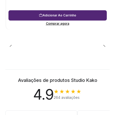
Adicionar Ao Carrinho
Comprar agora
Avaliações de produtos Studio Kako
4.9
★★★★★
264 avaliações