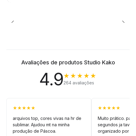
Avaliações de produtos Studio Kako
4.9
★★★★★
264 avaliações
★★★★★
★★★★★
arquivos top, cores vivas na hr de
Muito prático. pag
sublimar. Ajudou mt na minha
segundos ja tava n
produção de Páscoa.
organizado por pa