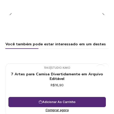
Você também pode estar interessado em um destes
1943
|
STUDIO KAKO
7 Artes para Camisa Divertidamente em Arquivo
Editável
R$16,90
Adicionar Ao Carrinho
Comprar agora