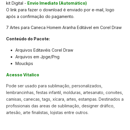
kit Digital -
Envio Imediato (Automático)
O link para fazer o download é enviado por e-mail, logo
após a confirmação do pagamento.
7 Artes para Caneca Homem Aranha Editável em Corel Draw
Conteúdo do Pacote:
Arquivos Editavéis Corel Draw
Arquivos em Jpge/Png
Mouckps
Acesso Vitalíco
Pode ser usado para sublimação, personalizados,
lembrancinhas, festas infantil, molduras, artesanato, convites,
camisas, canecas, tags, xícara, artes, estampas. Destinados a
profissionais das areas de sublimação, designer dráfico,
artesão, arte finalistas, lojistas entre outros.