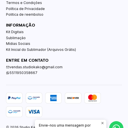
Termos e Condições
Política de Privacidade
Politica de reembolso
INFORMAÇÃO
Kit Digitais
Sublimação
Mídias Sociais
Kit Inicial do Sublimador (Arquivos Grátis)
ENTRE EM CONTATO
vendas.studiokako@gmail.com
5511950358667
Envie-nos uma mensagem por
2026 Studio Kako.