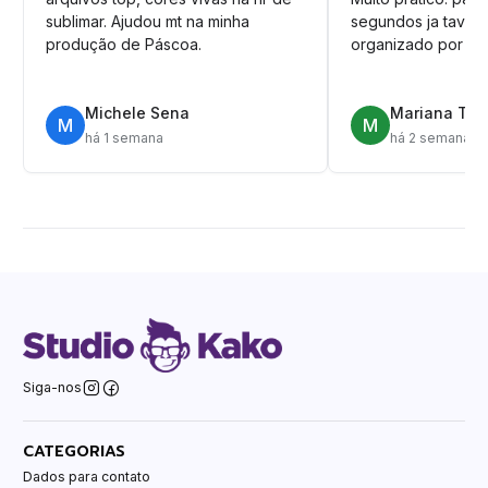
sublimar. Ajudou mt na minha
segundos ja tava n
produção de Páscoa.
organizado por pa
Michele Sena
Mariana T.
M
M
há 1 semana
há 2 semanas
Siga-nos
CATEGORIAS
Dados para contato