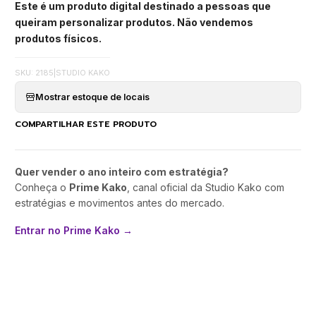
Este é um produto digital destinado a pessoas que
queiram personalizar produtos. Não vendemos
produtos físicos.
SKU: 2185
|
STUDIO KAKO
Mostrar estoque de locais
COMPARTILHAR ESTE PRODUTO
Quer vender o ano inteiro com estratégia?
Conheça o
Prime Kako
, canal oficial da Studio Kako com
estratégias e movimentos antes do mercado.
Entrar no Prime Kako →