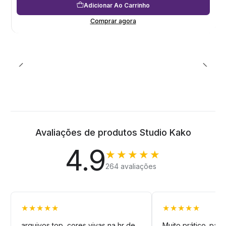
Adicionar Ao Carrinho
Comprar agora
Avaliações de produtos Studio Kako
4.9
★★★★★
264 avaliações
★★★★★
★★★★★
arquivos top, cores vivas na hr de
Muito prático. pag