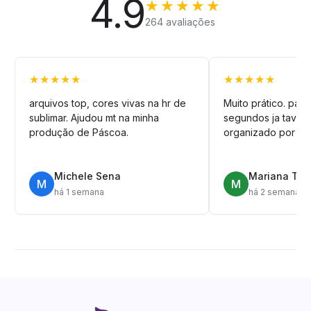
4.9
★★★★★
264 avaliações
★★★★★
★★★★★
arquivos top, cores vivas na hr de
Muito prático. pag
sublimar. Ajudou mt na minha
segundos ja tava n
produção de Páscoa.
organizado por pa
Michele Sena
Mariana T.
M
M
há 1 semana
há 2 semanas