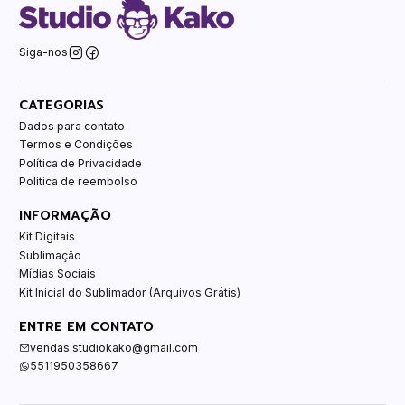
Siga-nos
CATEGORIAS
Dados para contato
Termos e Condições
Política de Privacidade
Politica de reembolso
INFORMAÇÃO
Kit Digitais
Sublimação
Mídias Sociais
Kit Inicial do Sublimador (Arquivos Grátis)
ENTRE EM CONTATO
vendas.studiokako@gmail.com
5511950358667