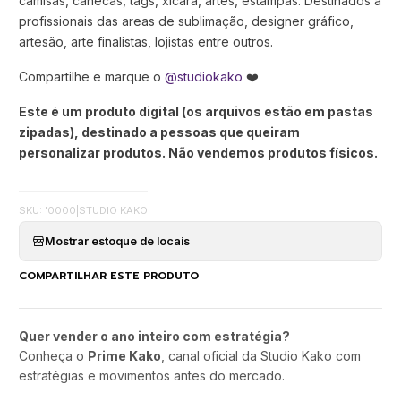
camisas, canecas, tags, xícara, artes, estampas. Destinados a
profissionais das areas de sublimação, designer gráfico,
artesão, arte finalistas, lojistas entre outros.
Compartilhe e marque o
@studiokako
❤️
Este é um produto digital (os arquivos estão em pastas
zipadas), destinado a pessoas que queiram
personalizar produtos. Não vendemos produtos físicos.
SKU: '0000
|
STUDIO KAKO
Mostrar estoque de locais
COMPARTILHAR ESTE PRODUTO
Quer vender o ano inteiro com estratégia?
Conheça o
Prime Kako
, canal oficial da Studio Kako com
estratégias e movimentos antes do mercado.