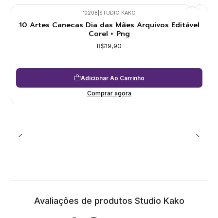
'0208
|
STUDIO KAKO
10 Artes Canecas Dia das Mães Arquivos Editável
Corel + Png
R$19,90
Adicionar Ao Carrinho
Comprar agora
Avaliações de produtos Studio Kako