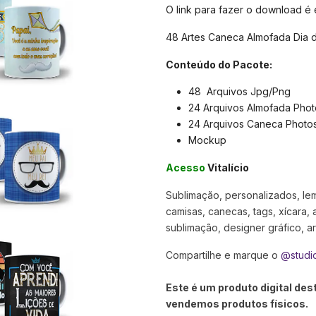
O link para fazer o download é
48 Artes Caneca Almofada Dia d
Conteúdo do Pacote:
48 Arquivos Jpg/Png
24 Arquivos Almofada Pho
24 Arquivos Caneca Photo
Mockup
Acesso
Vitalício
Sublimação, personalizados, lemb
camisas, canecas, tags, xícara, 
sublimação, designer gráfico, arte
Compartilhe e marque o
@studi
Este é um produto digital de
vendemos produtos físicos.