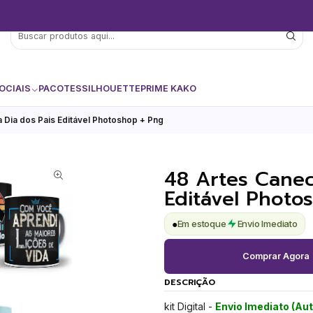
OCIAIS
PACOTES
SILHOUETTE
PRIME KAKO
 Dia dos Pais Editável Photoshop + Png
48 Artes Canec
Editável Photo
●
Em estoque
Envio Imediato
Comprar Agora
DESCRIÇÃO
kit Digital -
Envio Imediato (Au