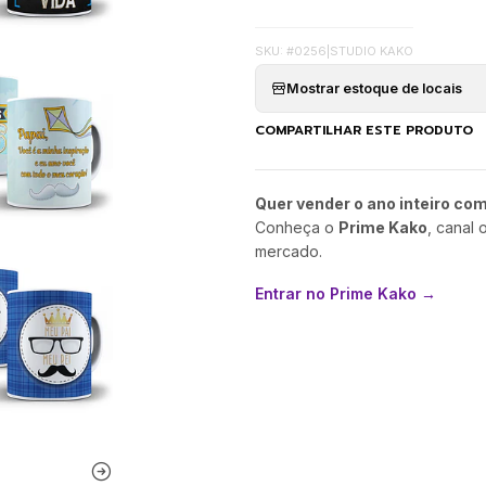
SKU: #0256
|
STUDIO KAKO
Mostrar estoque de locais
COMPARTILHAR ESTE PRODUTO
Quer vender o ano inteiro co
Conheça o
Prime Kako
, canal 
mercado.
Entrar no Prime Kako →