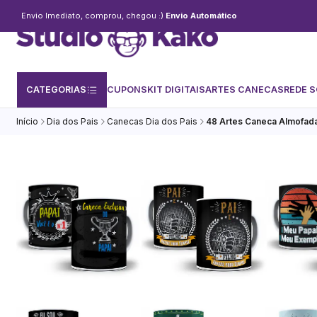
Envio Imediato, comprou, chegou :)
Envio Automático
CATEGORIAS
CUPONS
KIT DIGITAIS
ARTES CANECAS
REDE S
Início
Dia dos Pais
Canecas Dia dos Pais
48 Artes Caneca Almofada