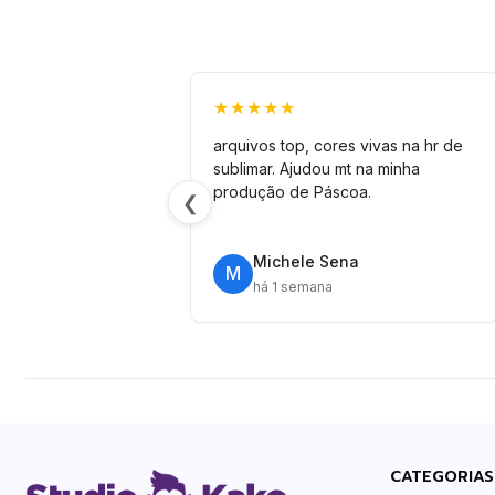
★★★★★
arquivos top, cores vivas na hr de
sublimar. Ajudou mt na minha
produção de Páscoa.
❮
Michele Sena
M
há 1 semana
CATEGORIAS