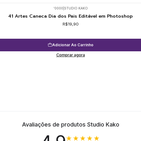
'0000
|
STUDIO KAKO
41 Artes Caneca Dia dos Pais Editável em Photoshop
R$19,90
Adicionar Ao Carrinho
Comprar agora
Avaliações de produtos Studio Kako
★★★★★