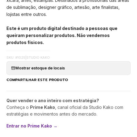
xícara, artes, estampas. Destinados a profissionais das áreas
de sublimação, designer gráfico, artesão, arte finalistas,
lojistas entre outros.
Este é um produto digital destinado a pessoas que
queiram personalizar produtos. Não vendemos
produtos físicos.
SKU: #1025
|
STUDIO KAKO
Mostrar estoque de locais
COMPARTILHAR ESTE PRODUTO
Quer vender o ano inteiro com estratégia?
Conheça o
Prime Kako
, canal oficial da Studio Kako com
estratégias e movimentos antes do mercado.
Entrar no Prime Kako →