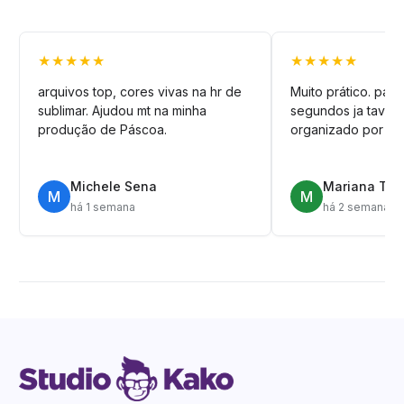
★★★★★
★★★★★
arquivos top, cores vivas na hr de
Muito prático. pag
sublimar. Ajudou mt na minha
segundos ja tava n
produção de Páscoa.
organizado por pa
Michele Sena
Mariana T.
M
M
há 1 semana
há 2 semanas