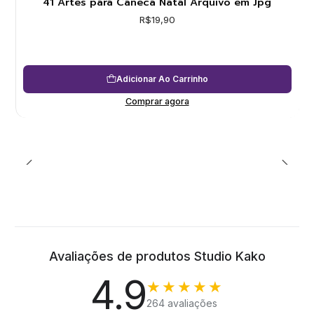
41 Artes para Caneca Natal Arquivo em Jpg
R$19,90
Adicionar Ao Carrinho
Comprar agora
Avaliações de produtos Studio Kako
4.9
★★★★★
264 avaliações