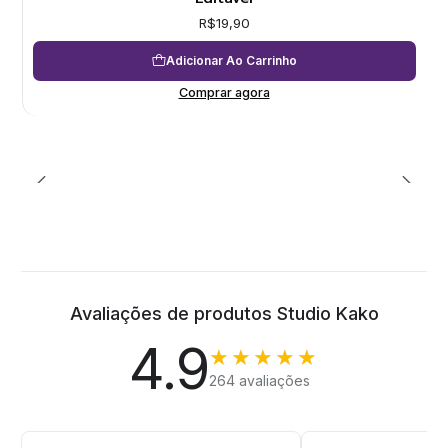
R$19,90
Adicionar Ao Carrinho
Comprar agora
Avaliações de produtos Studio Kako
4.9
★★★★★
264 avaliações