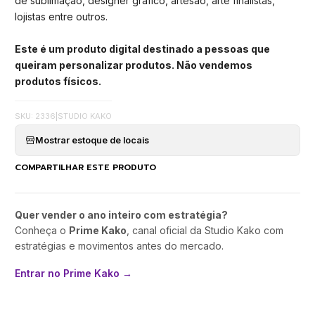
de sublimação, designer gráfico, artesão, arte finalistas,
lojistas entre outros.
Este é um produto digital destinado a pessoas que
queiram personalizar produtos. Não vendemos
produtos físicos.
SKU: 2336
|
STUDIO KAKO
Mostrar estoque de locais
COMPARTILHAR ESTE PRODUTO
Quer vender o ano inteiro com estratégia?
Conheça o
Prime Kako
, canal oficial da Studio Kako com
estratégias e movimentos antes do mercado.
Entrar no Prime Kako →