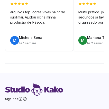
★★★★★
★★★★★
arquivos top, cores vivas na hr de
Muito prático. pag
sublimar. Ajudou mt na minha
segundos ja tava n
produção de Páscoa.
organizado por pa
Michele Sena
Mariana T.
M
M
há 1 semana
há 2 semanas
Siga-nos