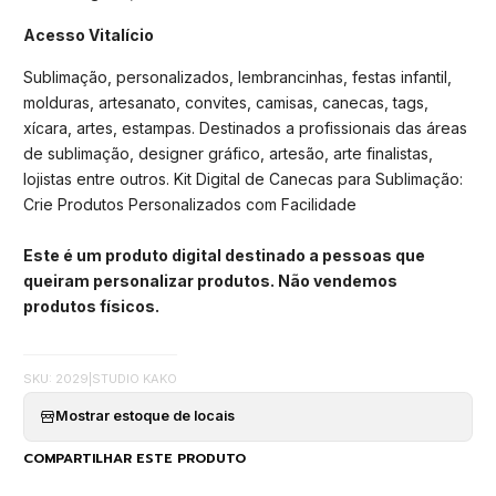
Acesso Vitalício
Sublimação, personalizados, lembrancinhas, festas infantil,
molduras, artesanato, convites, camisas, canecas, tags,
xícara, artes, estampas. Destinados a profissionais das áreas
de sublimação, designer gráfico, artesão, arte finalistas,
lojistas entre outros. Kit Digital de Canecas para Sublimação:
Crie Produtos Personalizados com Facilidade
Este é um produto digital destinado a pessoas que
queiram personalizar produtos. Não vendemos
produtos físicos.
SKU: 2029
|
STUDIO KAKO
Mostrar estoque de locais
COMPARTILHAR ESTE PRODUTO