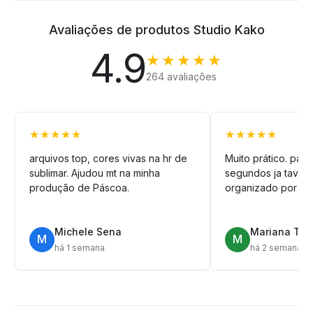
Avaliações de produtos Studio Kako
4.9
★★★★★
264 avaliações
★★★★★
★★★★★
arquivos top, cores vivas na hr de
Muito prático. pag
sublimar. Ajudou mt na minha
segundos ja tava n
produção de Páscoa.
organizado por pa
Michele Sena
Mariana T.
M
M
há 1 semana
há 2 semanas