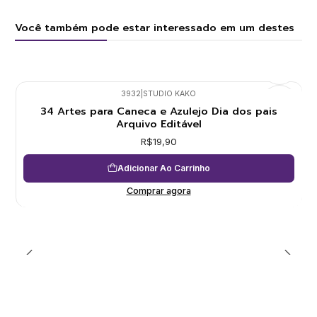
Você também pode estar interessado em um destes
3932
|
STUDIO KAKO
34 Artes para Caneca e Azulejo Dia dos pais
Arquivo Editável
R$19,90
Adicionar Ao Carrinho
Comprar agora