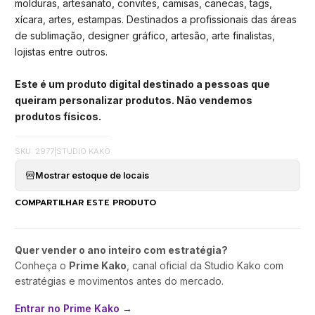
molduras, artesanato, convites, camisas, canecas, tags,
xícara, artes, estampas. Destinados a profissionais das áreas
de sublimação, designer gráfico, artesão, arte finalistas,
lojistas entre outros.
Este é um produto digital destinado a pessoas que
queiram personalizar produtos. Não vendemos
produtos físicos.
SKU: 2977
|
STUDIO KAKO
Mostrar estoque de locais
COMPARTILHAR ESTE PRODUTO
Quer vender o ano inteiro com estratégia?
Conheça o
Prime Kako
, canal oficial da Studio Kako com
estratégias e movimentos antes do mercado.
Entrar no Prime Kako →