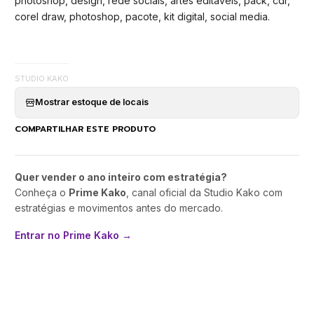
photoshop, design, rede sociais, artes editaveis, pack, cdr,
corel draw, photoshop, pacote, kit digital, social media.
STUDIO KAKO
Mostrar estoque de locais
COMPARTILHAR ESTE PRODUTO
Quer vender o ano inteiro com estratégia?
Conheça o
Prime Kako
, canal oficial da Studio Kako com
estratégias e movimentos antes do mercado.
Entrar no Prime Kako →