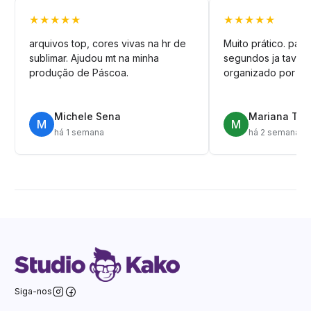
★★★★★
★★★★★
arquivos top, cores vivas na hr de
Muito prático. pag
sublimar. Ajudou mt na minha
segundos ja tava n
produção de Páscoa.
organizado por pa
Michele Sena
Mariana T.
M
M
há 1 semana
há 2 semanas
Siga-nos