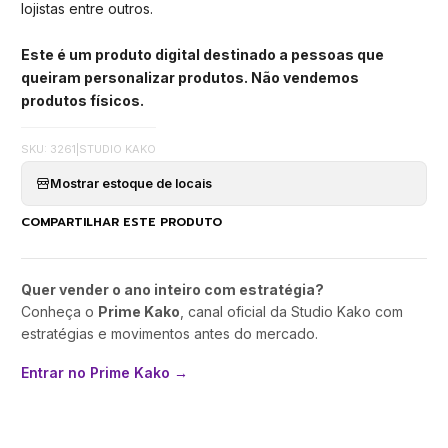
lojistas entre outros.
Este é um produto digital destinado a pessoas que
queiram personalizar produtos. Não vendemos
produtos físicos.
SKU: 3261
|
STUDIO KAKO
Mostrar estoque de locais
COMPARTILHAR ESTE PRODUTO
Quer vender o ano inteiro com estratégia?
Conheça o
Prime Kako
, canal oficial da Studio Kako com
estratégias e movimentos antes do mercado.
Entrar no Prime Kako →