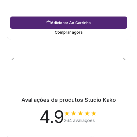
Adicionar Ao Carrinho
Comprar agora
Avaliações de produtos Studio Kako
4.9
★★★★★
264 avaliações