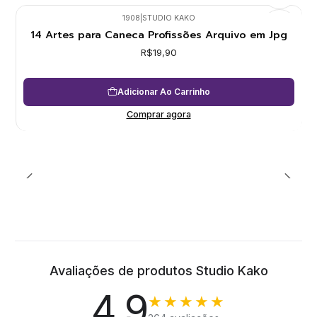
1908
|
STUDIO KAKO
14 Artes para Caneca Profissões Arquivo em Jpg
R$19,90
Adicionar Ao Carrinho
Comprar agora
Avaliações de produtos Studio Kako
4.9
★★★★★