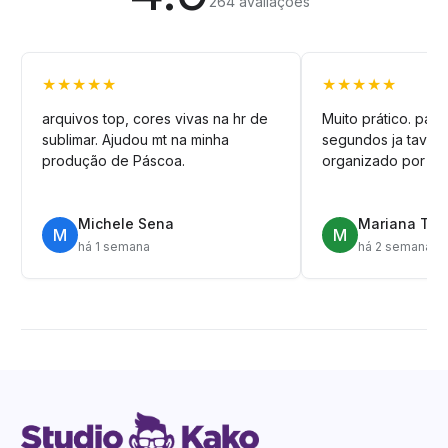
264 avaliações
★★★★★
★★★★★
arquivos top, cores vivas na hr de
Muito prático. pag
sublimar. Ajudou mt na minha
segundos ja tava n
produção de Páscoa.
organizado por pa
Michele Sena
Mariana T.
M
M
há 1 semana
há 2 semanas