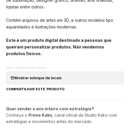
de sublimação, designer gráfico, artesão, arte finalistas,
lojistas entre outros.
Contém arquivos de artes em 3D, e outros modelos tipo
aquarelados e ilustrações modernas.
Este é um produto digital destinado a pessoas que
queiram personalizar produtos. Não vendemos
produtos físicos.
SKU: 1480
|
STUDIO KAKO
Mostrar estoque de locais
COMPARTILHAR ESTE PRODUTO
Quer vender o ano inteiro com estratégia?
Conheça o
Prime Kako
, canal oficial da Studio Kako com
estratégias e movimentos antes do mercado.