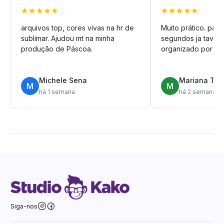
★★★★★
★★★★★
arquivos top, cores vivas na hr de
Muito prático. pag
sublimar. Ajudou mt na minha
segundos ja tava n
produção de Páscoa.
organizado por pa
Michele Sena
Mariana T.
M
M
há 1 semana
há 2 semanas
Siga-nos