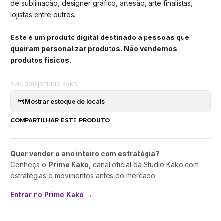
de sublimação, designer gráfico, artesão, arte finalistas,
lojistas entre outros.
Este é um produto digital destinado a pessoas que
queiram personalizar produtos. Não vendemos
produtos físicos.
SKU: 3019
|
STUDIO KAKO
Mostrar estoque de locais
COMPARTILHAR ESTE PRODUTO
Quer vender o ano inteiro com estratégia?
Conheça o
Prime Kako
, canal oficial da Studio Kako com
estratégias e movimentos antes do mercado.
Entrar no Prime Kako →