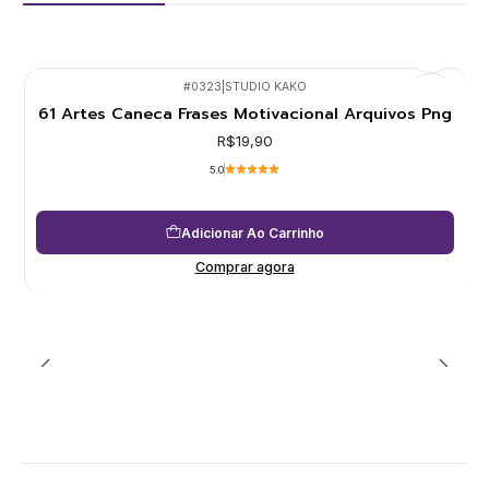
#0323
|
STUDIO KAKO
61 Artes Caneca Frases Motivacional Arquivos Png
R$19,90
5.0
Adicionar Ao Carrinho
Comprar agora