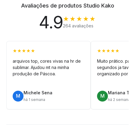
Avaliações de produtos Studio Kako
4.9
★★★★★
264 avaliações
★★★★★
★★★★★
arquivos top, cores vivas na hr de
Muito prático. pag
sublimar. Ajudou mt na minha
segundos ja tava n
produção de Páscoa.
organizado por pa
Michele Sena
Mariana T.
M
M
há 1 semana
há 2 semanas