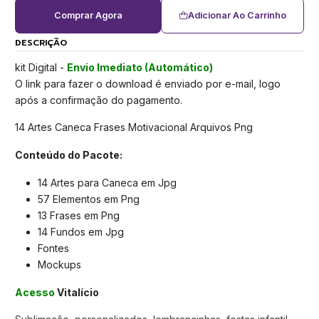
Comprar Agora
Adicionar Ao Carrinho
DESCRIÇÃO
kit Digital -
Envio Imediato (Automático)
O link para fazer o download é enviado por e-mail, logo
após a confirmação do pagamento.
14 Artes Caneca Frases Motivacional Arquivos Png
Conteúdo do Pacote:
14 Artes para Caneca em Jpg
57 Elementos em Png
13 Frases em Png
14 Fundos em Jpg
Fontes
Mockups
Acesso
Vitalício