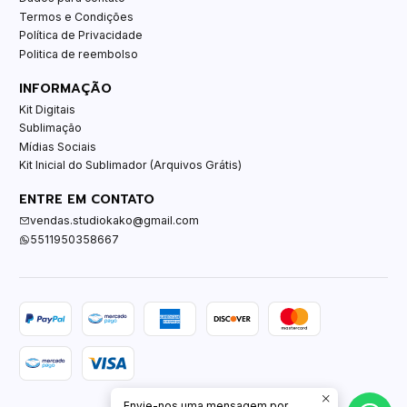
Termos e Condições
Política de Privacidade
Politica de reembolso
INFORMAÇÃO
Kit Digitais
Sublimação
Mídias Sociais
Kit Inicial do Sublimador (Arquivos Grátis)
ENTRE EM CONTATO
vendas.studiokako@gmail.com
5511950358667
Envie-nos uma mensagem por