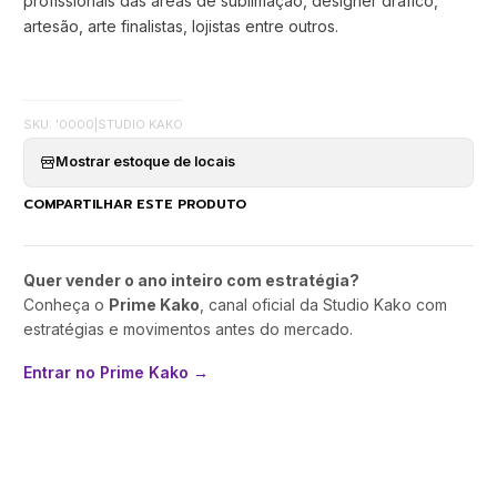
profissionais das areas de sublimação, designer dráfico,
artesão, arte finalistas, lojistas entre outros.
SKU: '0000
|
STUDIO KAKO
Mostrar estoque de locais
COMPARTILHAR ESTE PRODUTO
Quer vender o ano inteiro com estratégia?
Conheça o
Prime Kako
, canal oficial da Studio Kako com
estratégias e movimentos antes do mercado.
Entrar no Prime Kako →