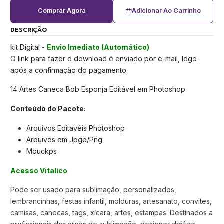
Comprar Agora
Adicionar Ao Carrinho
DESCRIÇÃO
kit Digital -
Envio Imediato (Automático)
O link para fazer o download é enviado por e-mail, logo
após a confirmação do pagamento.
14 Artes Caneca Bob Esponja Editável em Photoshop
Conteúdo do Pacote:
Arquivos Editavéis Photoshop
Arquivos em Jpge/Png
Mouckps
Acesso Vitalíco
Pode ser usado para sublimação, personalizados,
lembrancinhas, festas infantil, molduras, artesanato, convites,
camisas, canecas, tags, xícara, artes, estampas. Destinados a