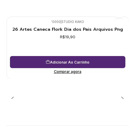
'0000
|
STUDIO KAKO
26 Artes Caneca Flork Dia dos Pais Arquivos Png
R$19,90
Adicionar Ao Carrinho
Comprar agora