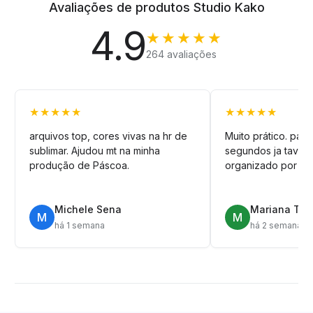
Avaliações de produtos Studio Kako
4.9
★★★★★
264 avaliações
★★★★★
★★★★★
arquivos top, cores vivas na hr de
Muito prático. pag
sublimar. Ajudou mt na minha
segundos ja tava n
produção de Páscoa.
organizado por pa
Michele Sena
Mariana T.
M
M
há 1 semana
há 2 semanas