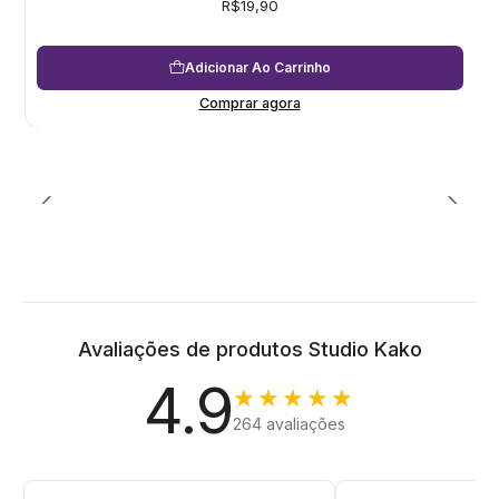
R$19,90
Adicionar Ao Carrinho
Comprar agora
Avaliações de produtos Studio Kako
4.9
★★★★★
264 avaliações