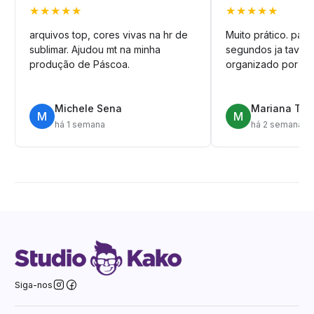
★★★★★
★★★★★
arquivos top, cores vivas na hr de
Muito prático. pag
sublimar. Ajudou mt na minha
segundos ja tava n
produção de Páscoa.
organizado por pa
Michele Sena
Mariana T.
M
M
há 1 semana
há 2 semanas
Siga-nos