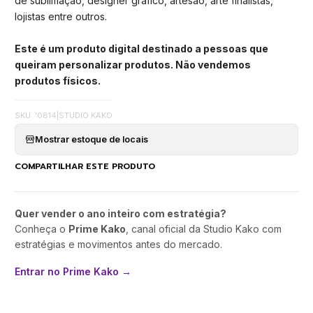
de sublimação, designer gráfico, artesão, arte finalistas,
lojistas entre outros.
Este é um produto digital destinado a pessoas que
queiram personalizar produtos. Não vendemos
produtos físicos.
SKU: '0814
|
STUDIO KAKO
Mostrar estoque de locais
COMPARTILHAR ESTE PRODUTO
Quer vender o ano inteiro com estratégia?
Conheça o
Prime Kako
, canal oficial da Studio Kako com
estratégias e movimentos antes do mercado.
Entrar no Prime Kako →