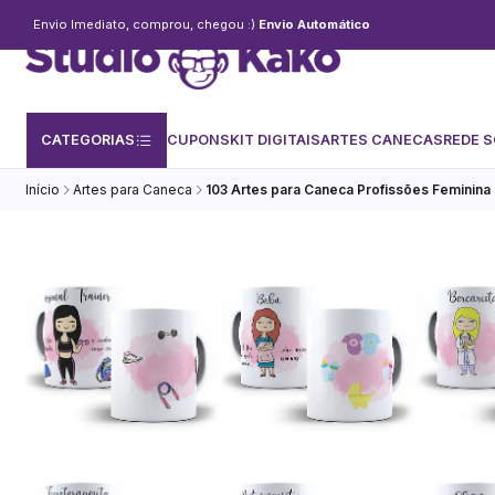
Envio Imediato, comprou, chegou :)
Envio Automático
CATEGORIAS
CUPONS
KIT DIGITAIS
ARTES CANECAS
REDE S
Início
Artes para Caneca
103 Artes para Caneca Profissões Feminina 