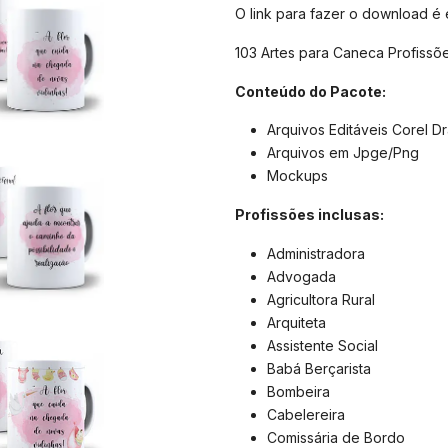
O link para fazer o download é
103 Artes para Caneca Profissõ
Conteúdo do Pacote:
Arquivos Editáveis Corel D
Arquivos em Jpge/Png
Mockups
Profissões inclusas:
Administradora
Advogada
Agricultora Rural
Arquiteta
Assistente Social
Babá Berçarista
Bombeira
Cabelereira
Comissária de Bordo