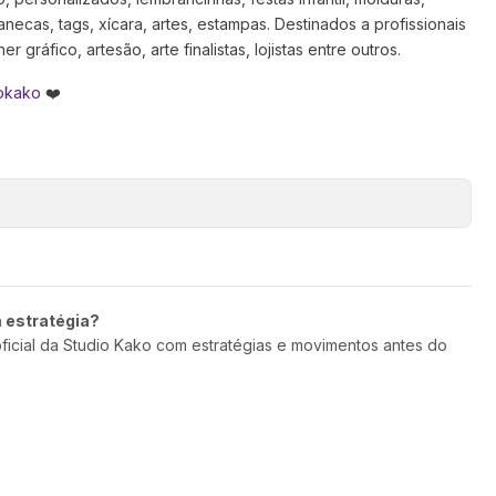
anecas, tags, xícara, artes, estampas. Destinados a profissionais
 gráfico, artesão, arte finalistas, lojistas entre outros.
okako
❤️
m estratégia?
oficial da Studio Kako com estratégias e movimentos antes do