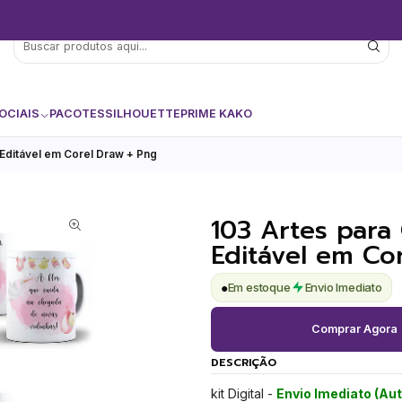
OCIAIS
PACOTES
SILHOUETTE
PRIME KAKO
Editável em Corel Draw + Png
103 Artes para
Editável em Co
●
Em estoque
Envio Imediato
Comprar Agora
DESCRIÇÃO
kit Digital -
Envio Imediato (Au