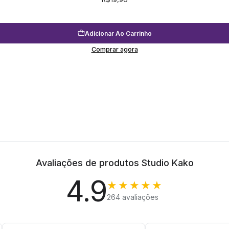
Adicionar Ao Carrinho
Comprar agora
Avaliações de produtos Studio Kako
4.9
★★★★★
264 avaliações