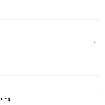
 + Png