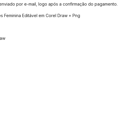
 enviado por e-mail, logo após a confirmação do pagamento.
es Feminina Editável em Corel Draw + Png
raw