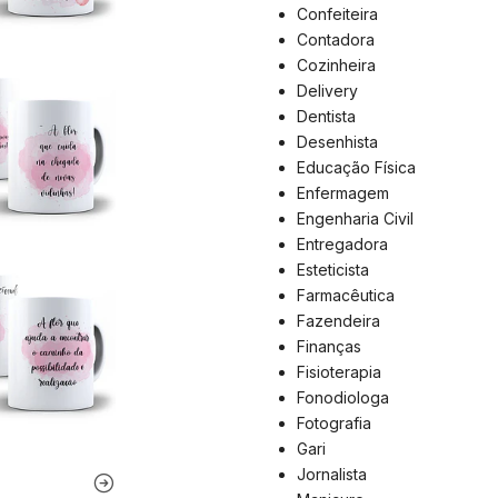
Confeiteira
Contadora
Cozinheira
Delivery
Dentista
Desenhista
Educação Física
Enfermagem
Engenharia Civil
Entregadora
Esteticista
Farmacêutica
Fazendeira
Finanças
Fisioterapia
Fonodiologa
Fotografia
Gari
Jornalista