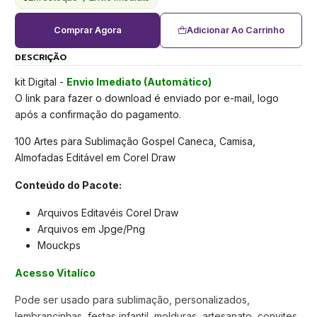
Comprar Agora
Adicionar Ao Carrinho
DESCRIÇÃO
kit Digital -
Envio Imediato (Automático)
O link para fazer o download é enviado por e-mail, logo
após a confirmação do pagamento.
100 Artes para Sublimação Gospel Caneca, Camisa,
Almofadas Editável em Corel Draw
Conteúdo do Pacote:
Arquivos Editavéis Corel Draw
Arquivos em Jpge/Png
Mouckps
Acesso Vitalíco
Pode ser usado para sublimação, personalizados,
lembrancinhas, festas infantil, molduras, artesanato, convites,