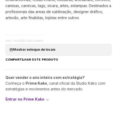
camisas, canecas, tags, xícara, artes, estampas. Destinados a
profissionais das areas de sublimação, designer dráfico,
artesão, arte finalistas, lojistas entre outros.
SKU: '0000
|
STUDIO KAKO
Mostrar estoque de locais
COMPARTILHAR ESTE PRODUTO
Quer vender o ano inteiro com estratégia?
Conheça o
Prime Kako
, canal oficial da Studio Kako com
estratégias e movimentos antes do mercado.
Entrar no Prime Kako →