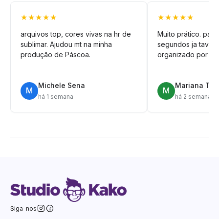
★★★★★
★★★★★
arquivos top, cores vivas na hr de
Muito prático. pag
sublimar. Ajudou mt na minha
segundos ja tava n
produção de Páscoa.
organizado por pa
Michele Sena
Mariana T.
M
M
há 1 semana
há 2 semanas
Siga-nos