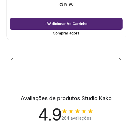
R$19,90
Adicionar Ao Carrinho
Comprar agora
Avaliações de produtos Studio Kako
4.9
★★★★★
264 avaliações