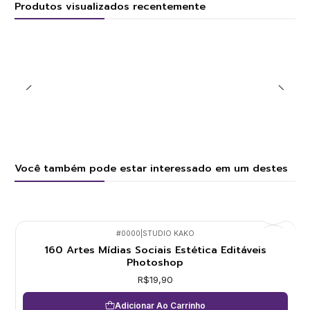
Produtos visualizados recentemente
Você também pode estar interessado em um destes
#0000
|
STUDIO KAKO
160 Artes Mídias Sociais Estética Editáveis
Photoshop
R$19,90
Adicionar Ao Carrinho