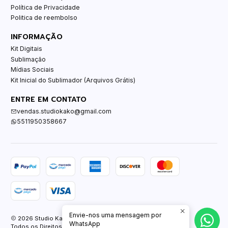
Política de Privacidade
Politica de reembolso
INFORMAÇÃO
Kit Digitais
Sublimação
Mídias Sociais
Kit Inicial do Sublimador (Arquivos Grátis)
ENTRE EM CONTATO
vendas.studiokako@gmail.com
5511950358667
Envie-nos uma mensagem por
2026 Studio Kako.
WhatsApp
Todos os Direitos Reservados.
Com tecnologia Jumpseller
.