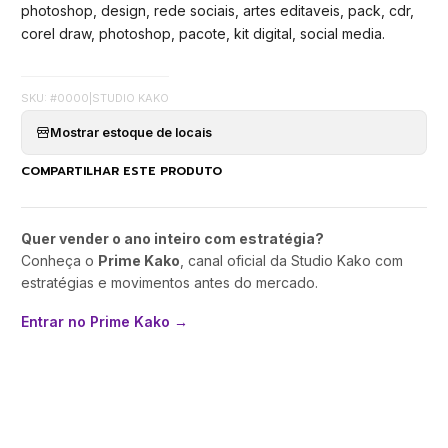
photoshop, design, rede sociais, artes editaveis, pack, cdr,
corel draw, photoshop, pacote, kit digital, social media.
SKU: #0000
|
STUDIO KAKO
Mostrar estoque de locais
COMPARTILHAR ESTE PRODUTO
Quer vender o ano inteiro com estratégia?
Conheça o
Prime Kako
, canal oficial da Studio Kako com
estratégias e movimentos antes do mercado.
Entrar no Prime Kako →