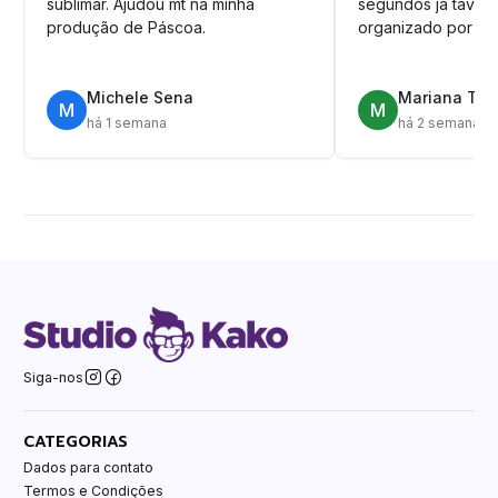
sublimar. Ajudou mt na minha
segundos ja tava n
produção de Páscoa.
organizado por pa
Michele Sena
Mariana T.
M
M
há 1 semana
há 2 semanas
Siga-nos
CATEGORIAS
Dados para contato
Termos e Condições