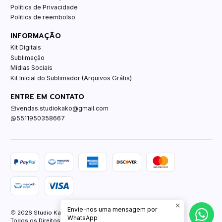
Política de Privacidade
Politica de reembolso
INFORMAÇÃO
Kit Digitais
Sublimação
Mídias Sociais
Kit Inicial do Sublimador (Arquivos Grátis)
ENTRE EM CONTATO
vendas.studiokako@gmail.com
5511950358667
Envie-nos uma mensagem por
2026 Studio Kako.
WhatsApp
Todos os Direitos Reservados.
Com tecnologia Jumpseller
.