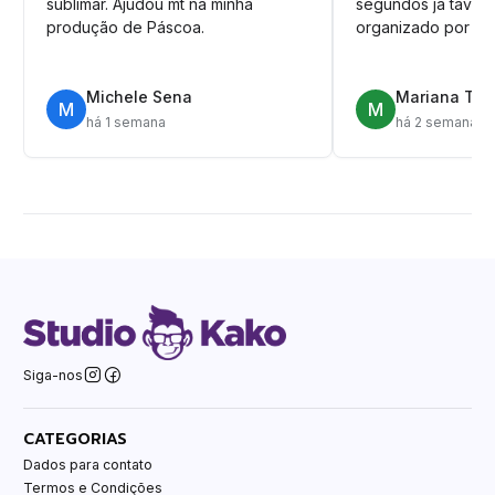
sublimar. Ajudou mt na minha
segundos ja tava n
produção de Páscoa.
organizado por pa
Michele Sena
Mariana T.
M
M
há 1 semana
há 2 semanas
Siga-nos
CATEGORIAS
Dados para contato
Termos e Condições