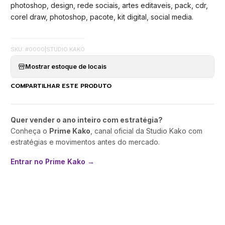
photoshop, design, rede sociais, artes editaveis, pack, cdr,
corel draw, photoshop, pacote, kit digital, social media.
SKU: #0000
|
STUDIO KAKO
Mostrar estoque de locais
COMPARTILHAR ESTE PRODUTO
Quer vender o ano inteiro com estratégia?
Conheça o
Prime Kako
, canal oficial da Studio Kako com
estratégias e movimentos antes do mercado.
Entrar no Prime Kako →